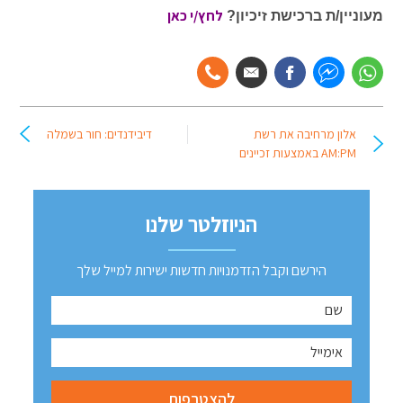
לחץ/י כאן
מעוניין/ת ברכישת זיכיון?
אלון מרחיבה את רשת
דיבידנדים: חור בשמלה
AM:PM באמצעות זכיינים
הניוזלטר שלנו
הירשם וקבל הזדמנויות חדשות ישירות למייל שלך