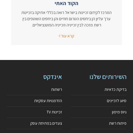
הקוד האתי
המרכז לקידום זכיינות בישראל רואה בכללי אתיקה בזכיינות
ערך עליון הן ביחסים הטרום חוזיים והן ביחסים השוטפים בין
רשת מזכה לבין זכייניה וזכייניה הפוטנציאליים.
קרא עוד
השירותים שלנו
אינדקס
בדיקת כדאיות
רשתות
סיוע לזכיינים
הזדמנויות עסקיות
גיוס מימון
זכיינות TV
פיתוח רשת
צעדים בפתיחת עסק