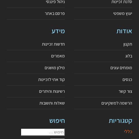
סדנת זכיינות
ניהול פיננסי
יעוץ משפטי
פרסם באתר
אודות
מידע
תקנון
חדשות זכיינות
בלוג
מאמרים
מומחים עונים
מילון מושגים
כנסים
קוד אתי לזכיינות
צור קשר
רשיונות והיתרים
הרשמה למשקיעים
שאלות ותשובות
קטגוריות
חיפוש
כללי