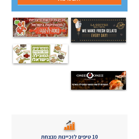
10 טיפים לזכיינות מנצחת