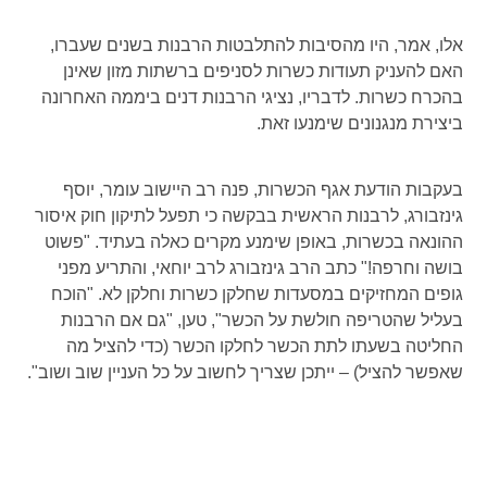
אלו, אמר, היו מהסיבות להתלבטות הרבנות בשנים שעברו,
האם להעניק תעודות כשרות לסניפים ברשתות מזון שאינן
בהכרח כשרות. לדבריו, נציגי הרבנות דנים ביממה האחרונה
ביצירת מנגנונים שימנעו זאת.
בעקבות הודעת אגף הכשרות, פנה רב היישוב עומר, יוסף
גינזבורג, לרבנות הראשית בבקשה כי תפעל לתיקון חוק איסור
ההונאה בכשרות, באופן שימנע מקרים כאלה בעתיד. "פשוט
בושה וחרפה!" כתב הרב גינזבורג לרב יוחאי, והתריע מפני
גופים המחזיקים במסעדות שחלקן כשרות וחלקן לא. "הוכח
בעליל שהטריפה חולשת על הכשר", טען, "גם אם הרבנות
החליטה בשעתו לתת הכשר לחלקו הכשר (כדי להציל מה
שאפשר להציל) – ייתכן שצריך לחשוב על כל העניין שוב ושוב".