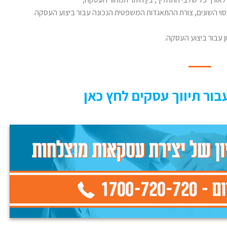
וי השונים, צורת ההתאגדות המשפטית הנכונה עבור ביצוע העסקה
ן עבור ביצוע העסקה.
בור תיווך עסקים לחץ כאן