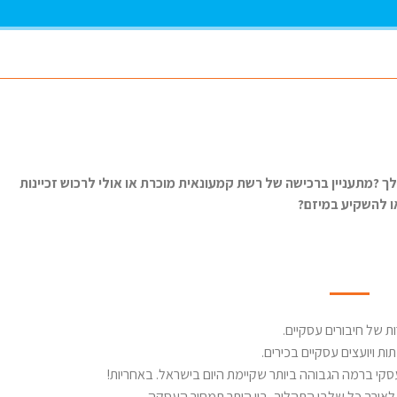
ך ?מתעניין ברכישה של רשת קמעונאית מוכרת או אולי לרכוש זכיינות
ו להשקיע במיזם?
ות ויועצים עסקיים בכירים.
סקי ברמה הגבוהה ביותר שקיימת היום בישראל. באחריות!
ץ לאורך כל שלבי התהליך, בין היתר תמחור העסקה,