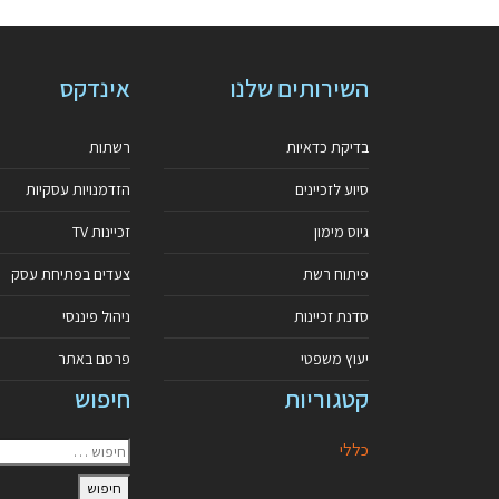
השירותים שלנו
אינדקס
בדיקת כדאיות
רשתות
סיוע לזכיינים
הזדמנויות עסקיות
גיוס מימון
זכיינות TV
פיתוח רשת
צעדים בפתיחת עסק
סדנת זכיינות
ניהול פיננסי
יעוץ משפטי
פרסם באתר
קטגוריות
חיפוש
כללי