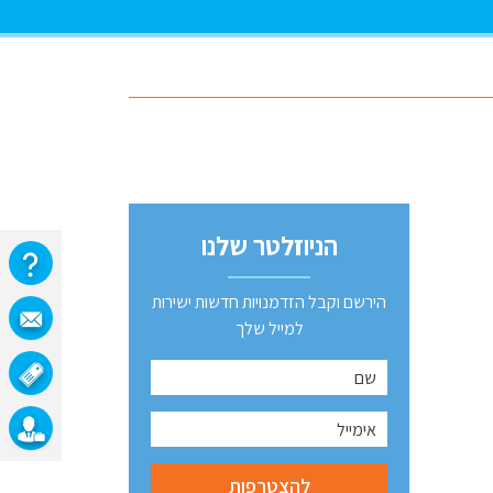
הניוזלטר שלנו
הירשם וקבל הזדמנויות חדשות ישירות
למייל שלך