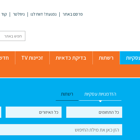
פרסם באתר
נפגעת? דווח לנו
ניוזלטר
קוד א
סקיות
רשתות
בדיקת כדאיות
זכיינות TV
חדשו
הזדמנויות עסקיות
רשתות