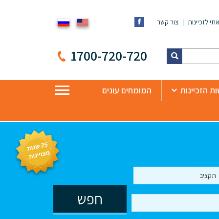
תי לזכיינות
צור קשר
1700-720-720
ת הזכיינות
המומחים עונים