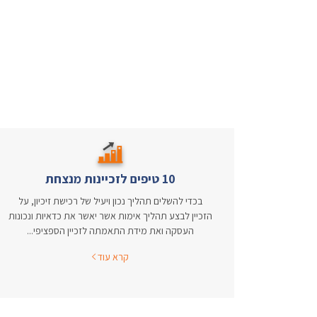
10 טיפים לזכיינות מנצחת
בכדי להשלים תהליך נכון ויעיל של רכישת זיכיון, על
הזכיין לבצע תהליך אימות אשר יאשר את כדאיות ונכונות
העסקה ואת מידת התאמתה לזכיין הספציפי...
קרא עוד