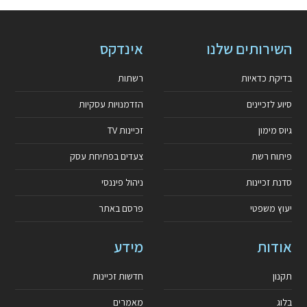
השירותים שלנו
אינדקס
בדיקת כדאיות
רשתות
סיוע לזכיינים
הזדמנויות עסקיות
גיוס מימון
זכיינות TV
פיתוח רשת
צעדים בפתיחת עסק
סדנת זכיינות
ניהול פיננסי
יעוץ משפטי
פרסם באתר
אודות
מידע
תקנון
חדשות זכיינות
בלוג
מאמרים