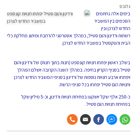
גלובס
בימים אלה נחתמים
הסכמים בין המשביר
החדש לצרכן ובין
רשתות ורדינון והום סטייל, כמהלך אסטרטגי להרחבת ומיתוג מחלקת כלי
הבית והטקסטיל במשביר החדש לצרכן.
בשלב ראשון יפתחו חנויות קונספט (חנות בתוך חנות) של ורדינון והום
סטייל בסניף הקריון בחיפה. במהלך השנה הקרובה יושלם המהלך
ויפתחו ארבע חנויות נוספות של ורדינון בסניפי המשביר החדש לצרכן
וחנויות הום סטייל יפתחו בכל סניפי הרשת.
כ-250 אלף שקל יושקעו בפתיחת חנויות ורדינון, וכ-5 מיליון שקל
בפתיחת חנויות הום סטייל.