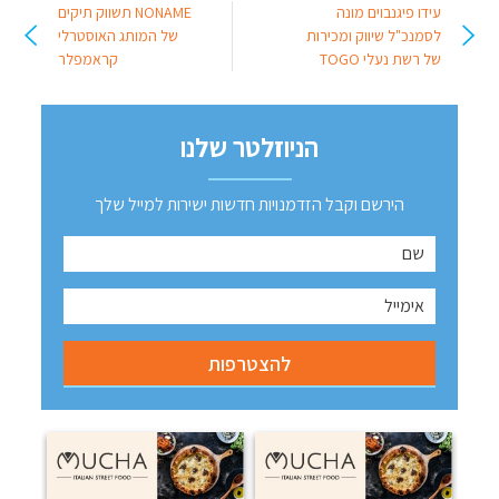
עידו פיגנבוים מונה
NONAME תשווק תיקים
לסמנכ"ל שיווק ומכירות
של המותג האוסטרלי
של רשת נעלי TOGO
קראמפלר
הניוזלטר שלנו
הירשם וקבל הזדמנויות חדשות ישירות למייל שלך