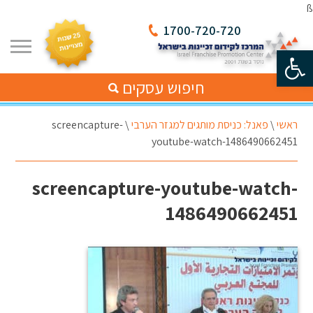
ß
1700-720-720
פתח סרגל נגישות
חיפוש עסקים
ראשי
\
פאנל: כניסת מותגים למגזר הערבי
\
screencapture-
youtube-watch-1486490662451
screencapture-youtube-watch-
1486490662451