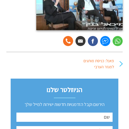
פאנל: כניסת מותגים
למגזר הערבי
הניוזלטר שלנו
הירשם וקבל הזדמנויות חדשות ישירות למייל שלך