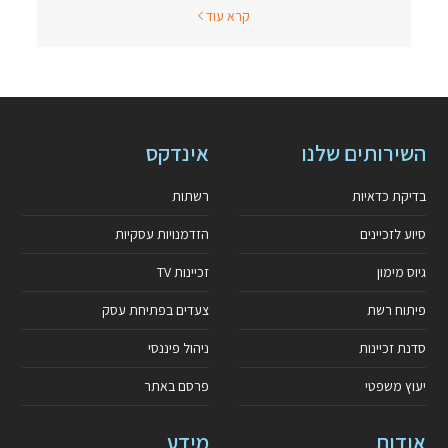
קרא עוד
השירותים שלנו
אינדקס
בדיקת כדאיות
רשתות
סיוע לזכיינים
הזדמנויות עסקיות
גיוס מימון
זכיינות TV
פיתוח רשת
צעדים בפתיחת עסק
סדנת זכיינות
ניהול פיננסי
יעוץ משפטי
פרסם באתר
אודות
מידע