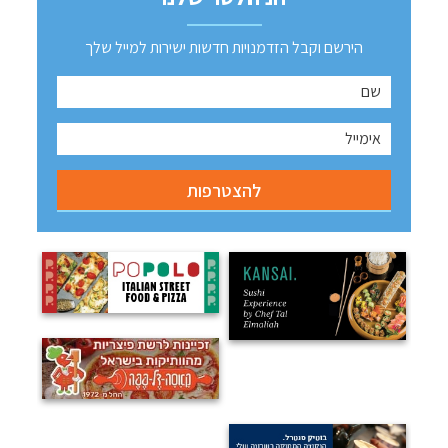
הירשם וקבל הזדמנויות חדשות ישירות למייל שלך