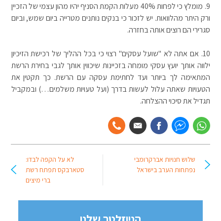
9.
מומלץ כי לפחות 40% מעלות הקמת הסניף יהיו מהון עצמי של הזכיין
ורק היתר מהלוואות. יש לזכור כי בנקים נותנים מטרייה ביום שמש, וביום
סגרירי הם רוצים אותה בחזרה.
10.
אם אתה לא "שועל עסקים" רצוי כי בכל ההליך של רכישת הזיכיון
ילווה אותך יועץ עסקי מומחה בזכיינות שיכווין אותך לגבי בחירת הרשת
המתאימה לך ביותר ועד לחתימת עסקה עם הרשת. כך תקטין את
הטעויות שאתה עלול לעשות בדרך (ועל טעויות משלמים…) ובמקביל
תגדיל את סיכוי ההצלחה.
שלוש חנויות אברקרומבי
לא על הקפה לבדו:
נפתחות הערב בישראל
סטארבקס תפתח רשת
ברי מיצים
הניוזלטר שלנו