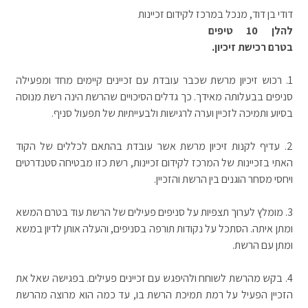
דודי בן דוד, מנכל במרכז לקידום זכיינות
להלן 10 טיפים
בטרם רכישת זיכיון.
1.
רכוש זיכיון מרשת שכבר עובדת עם זכיינים קיימים מחד ומפעילה
סניפים בבעלותה מאידך. כך גדלים הסיכויים שהרשת הינה רשת מנוסה
בסיוע ותמיכה לזכיין וערה לרגישות ולבעייתיות של תפעול סניף.
2.
עדיף לקנות זיכיון מרשת אשר עובדת בהתאם לכללים של הקוד
האתי בזכיינות של המרכז לקידום זכיינות, רשת כזו מבטיחה סטנדרטים
ויחסי מסחר הוגנים בין הרשת והזכיין.
3.
מומלץ לערוך תצפיות על סניפים פעילים של הרשת עוד בטרם המשא
ומתן איתה. הסתכל על נקודות תורפה בסניפים, והעלה אותן לדיון במשא
ומתן עם הרשת.
4.
בקש מהרשת לשוחח ולהיפגש עם זכיינים פעילים. בפגישה שאל את
הזכיין הפעיל על רמת תמיכת הרשת בו, עד כמה הוא מרוצה מהרשת