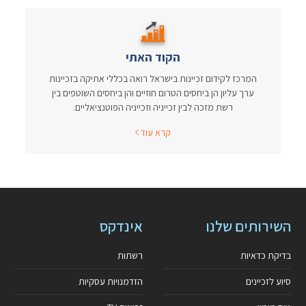
הקוד האתי
המרכז לקידום זכיינות בישראל רואה בכללי אתיקה בזכיינות
ערך עליון הן ביחסים הטרום חוזיים והן ביחסים השוטפים בין
רשת מזכה לבין זכייניה וזכייניה הפוטנציאליים.
קרא עוד
השירותים שלנו
אינדקס
בדיקת כדאיות
רשתות
סיוע לזכיינים
הזדמנויות עסקיות