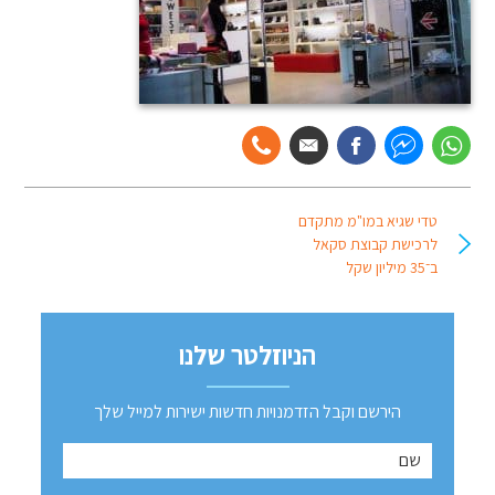
טדי שגיא במו"מ מתקדם
לרכישת קבוצת סקאל
ב־35 מיליון שקל
הניוזלטר שלנו
הירשם וקבל הזדמנויות חדשות ישירות למייל שלך