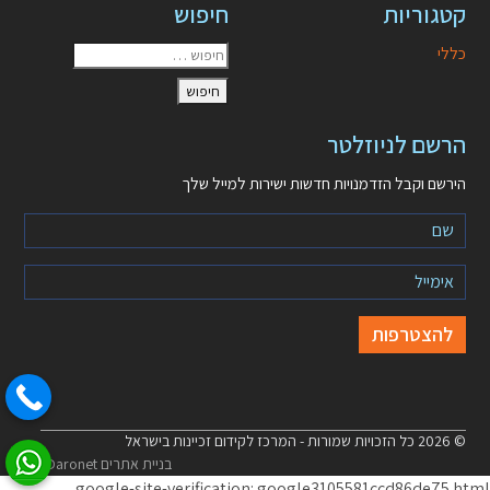
קטגוריות
חיפוש
כללי
הרשם לניוזלטר
הירשם וקבל הזדמנויות חדשות ישירות למייל שלך
© 2026 כל הזכויות שמורות - המרכז לקידום זכיינות בישראל
בניית אתרים Daronet
google-site-verification: google3105581ccd86de75.html