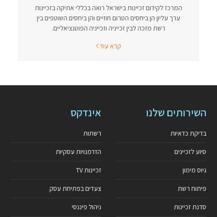
המרכז לקידום זכיינות בישראל רואה בכללי אתיקה בזכיינות
ערך עליון הן ביחסים הטרום חוזיים והן ביחסים השוטפים בין
רשת מזכה לבין זכייניה וזכייניה הפוטנציאליים.
קרא עוד
השירותים שלנו
אינדקס
בדיקת כדאיות
רשתות
סיוע לזכיינים
הזדמנויות עסקיות
גיוס מימון
זכיינות TV
פיתוח רשת
צעדים בפתיחת עסק
סדנת זכיינות
ניהול פיננסי