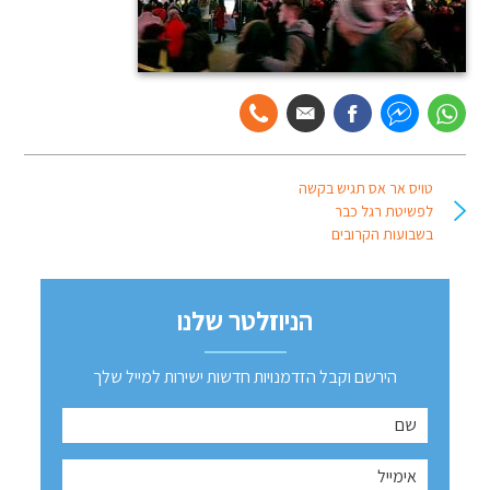
טויס אר אס תגיש בקשה
לפשיטת רגל כבר
בשבועות הקרובים
הניוזלטר שלנו
הירשם וקבל הזדמנויות חדשות ישירות למייל שלך