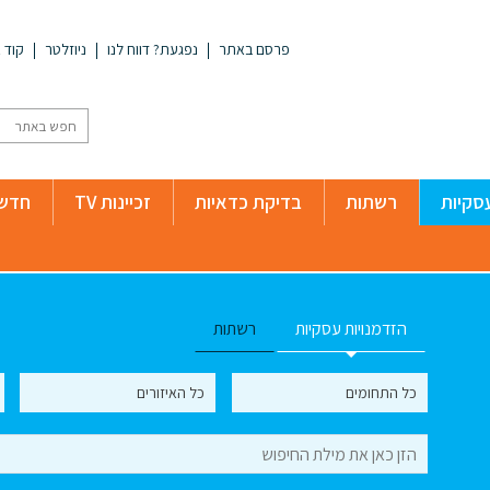
פרסם באתר
נפגעת? דווח לנו
ניוזלטר
קוד א
סקיות
רשתות
בדיקת כדאיות
זכיינות TV
חדשו
הזדמנויות עסקיות
רשתות