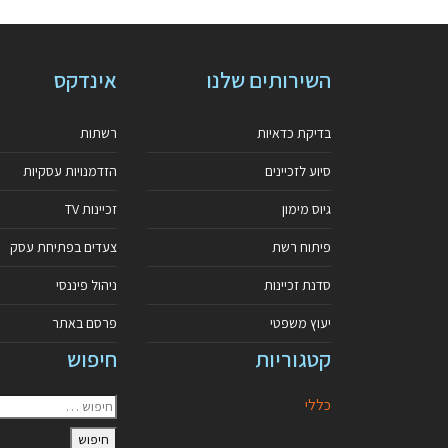
השירותים שלנו
אינדקס
בדיקת כדאיות
רשתות
סיוע לזכיינים
הזדמנויות עסקיות
גיוס מימון
זכיינות TV
פיתוח רשת
צעדים בפתיחת עסק
סדנת זכיינות
ניהול פיננסי
יעוץ משפטי
פרסם באתר
קטגוריות
חיפוש
כללי