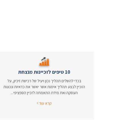
10 טיפים לזכיינות מנצחת
בכדי להשלים תהליך נכון ויעיל של רכישת זיכיון, על
הזכיין לבצע תהליך אימות אשר יאשר את כדאיות ונכונות
העסקה ואת מידת התאמתה לזכיין הספציפי...
קרא עוד