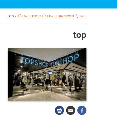
ראשי
\
טופשופ סוגרת את כל הסניפים בארה”ב
\
top
top