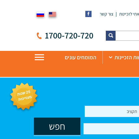
תי לזכיינות
צור קשר
1700-720-720
ת הזכיינות
המומחים עונים