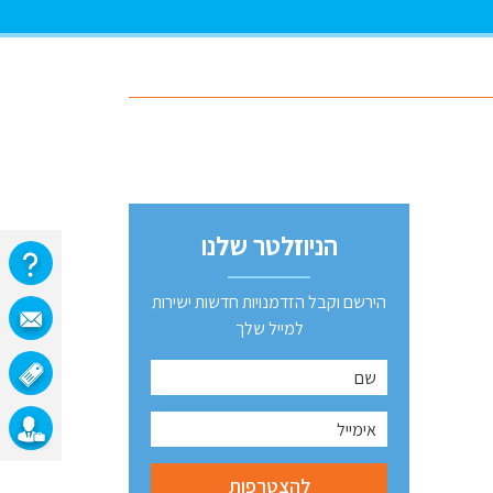
הניוזלטר שלנו
הירשם וקבל הזדמנויות חדשות ישירות
למייל שלך