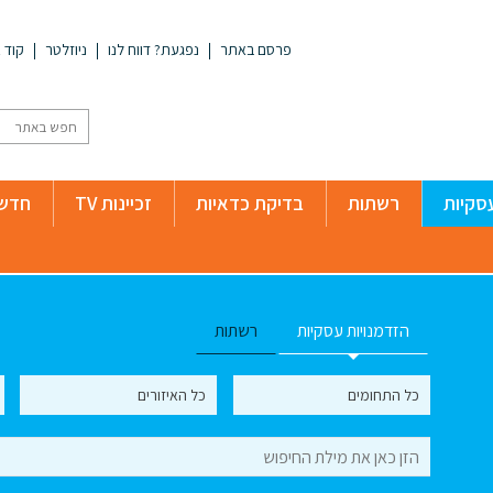
פרסם באתר
נפגעת? דווח לנו
ניוזלטר
קוד א
סקיות
רשתות
בדיקת כדאיות
זכיינות TV
חדשו
הזדמנויות עסקיות
רשתות