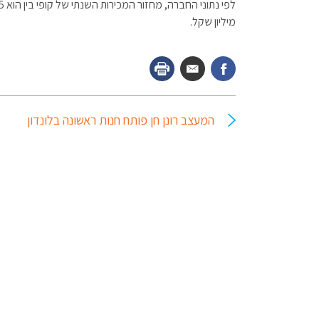
מיליון שקל.
המעצב רונן חן פותח חנות ראשונה בלונדון