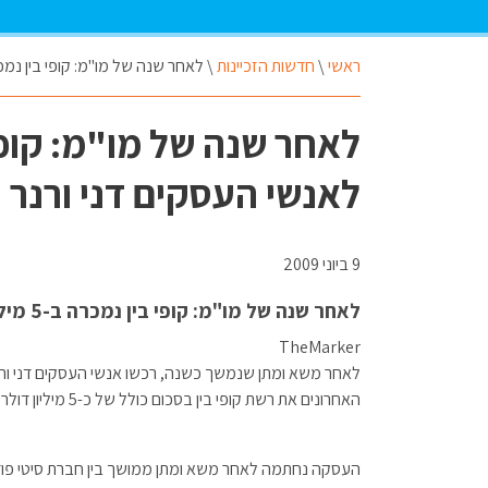
ראשי
\
חדשות הזכיינות
\
לאחר שנה של מו"מ: קופי בין נמכרה ב-5 מיליון דולר לאנשי העסקים דני ורנר 
לאנשי העסקים דני ורנר 
9 ביוני 2009
לאחר שנה של מו"מ: קופי בין נמכרה ב-5 מיליון דולר לאנשי העסקים דני ורנר ודני הרשקוביץ
TheMarker
לאחר משא ומתן שנמשך כשנה, רכשו אנשי העסקים דני ורנר
האחרונים את רשת קופי בין בסכום כולל של כ-5 מיליון דולר.
העסקה נחתמה לאחר משא ומתן ממושך בין חברת סיטי פוד