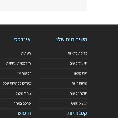
השירותים שלנו
אינדקס
בדיקת כדאיות
רשתות
סיוע לזכיינים
הזדמנויות עסקיות
גיוס מימון
זכיינות TV
פיתוח רשת
צעדים בפתיחת עסק
סדנת זכיינות
ניהול פיננסי
יעוץ משפטי
פרסם באתר
קטגוריות
חיפוש