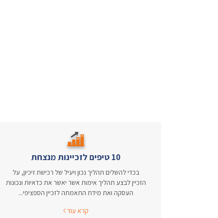
10 טיפים לזכיינות מנצחת
בכדי להשלים תהליך נכון ויעיל של רכישת זיכיון, על
הזכיין לבצע תהליך אימות אשר יאשר את כדאיות ונכונות
העסקה ואת מידת התאמתה לזכיין הספציפי...
קרא עוד