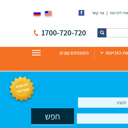
תי לזכיינות
צור קשר
1700-720-720
ת הזכיינות
המומחים עונים