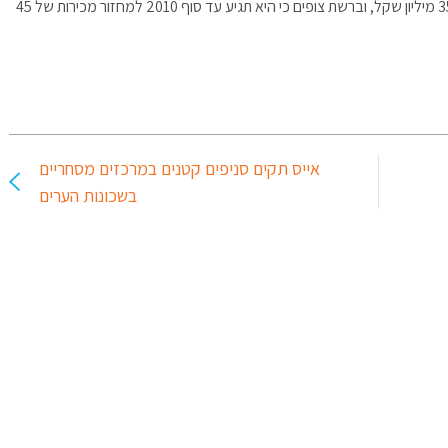
לפי נתוני החברה, מחזור המכירות השנתי של קופי בין הוא 35 מיליון שקל, וברשת צופים כי היא תגיע עד סוף 2010 למחזור מכירות של 45
אייס תקים סניפים קטנים במרכזים מסחריים
בשכונות הערים