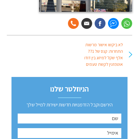
לא ביקשו אישור מרשות
התחרות: קנס של 771
אלף שקל למיזוג בין דודו
אוטמזגין לקשת טעמים
הניוזלטר שלנו
הירשם וקבל הזדמנויות חדשות ישירות למייל שלך