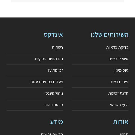
השירותים שלנו
אינדקס
בדיקת כדאיות
רשתות
סיוע לזכיינים
הזדמנויות עסקיות
גיוס מימון
זכיינות TV
פיתוח רשת
צעדים בפתיחת עסק
סדנת זכיינות
ניהול פיננסי
יעוץ משפטי
פרסם באתר
אודות
מידע
תקנון
חדשות זכיינות