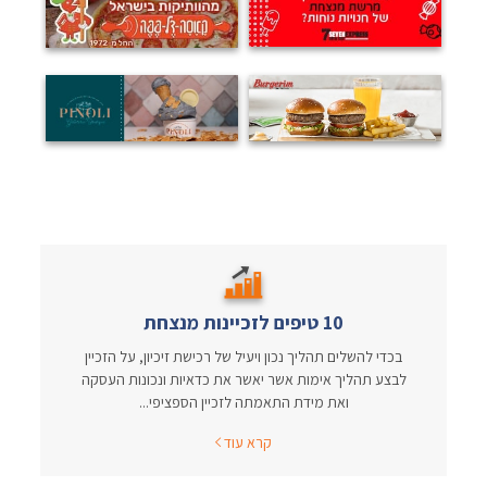
10 טיפים לזכיינות מנצחת
בכדי להשלים תהליך נכון ויעיל של רכישת זיכיון, על הזכיין
לבצע תהליך אימות אשר יאשר את כדאיות ונכונות העסקה
ואת מידת התאמתה לזכיין הספציפי...
קרא עוד