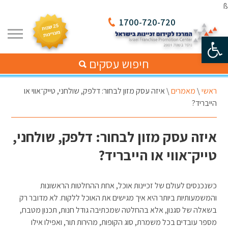
ß
1700-720-720
פתח סרגל נגישות
חיפוש עסקים
ראשי
\
מאמרים
\
איזה עסק מזון לבחור: דלפק, שולחני, טייק־אווי או
הייבריד?
איזה עסק מזון לבחור: דלפק, שולחני,
טייק־אווי או הייבריד?
כשנכנסים לעולם של זכיינות אוכל, אחת ההחלטות הראשונות
והמשמעותיות ביותר היא איך מגישים את האוכל ללקוח. לא מדובר רק
בשאלה של סגנון, אלא בהחלטה שמכתיבה גודל חנות, תכנון מטבח,
מספר עובדים בכל משמרת, סוג הקופות, מהירות תור, ואפילו אילו