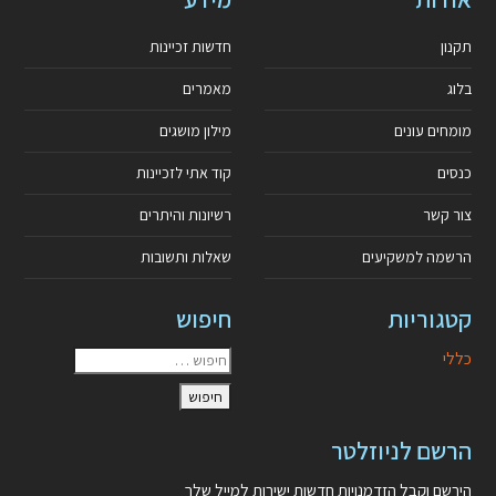
תקנון
חדשות זכיינות
בלוג
מאמרים
מומחים עונים
מילון מושגים
כנסים
קוד אתי לזכיינות
צור קשר
רשיונות והיתרים
הרשמה למשקיעים
שאלות ותשובות
קטגוריות
חיפוש
כללי
הרשם לניוזלטר
הירשם וקבל הזדמנויות חדשות ישירות למייל שלך