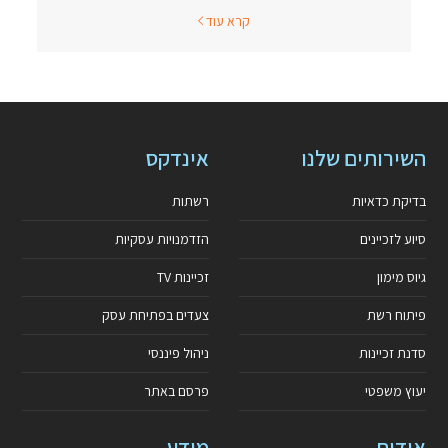
קרא עוד
השירותים שלנו
אינדקס
בדיקת כדאיות
רשתות
סיוע לזכיינים
הזדמנויות עסקיות
גיוס מימון
זכיינות TV
פיתוח רשת
צעדים בפתיחת עסק
סדנת זכיינות
ניהול פיננסי
יעוץ משפטי
פרסם באתר
אודות
מידע