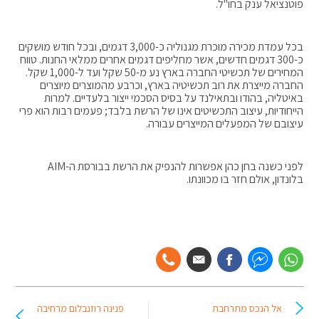
פוטנציאל ענק בחו"ל.
בכל עמדת מכירה מוכרת מגנוליה כ-3,000 דגמים, ובכל חודש מושקים
כ-300 דגמים חדשים, אשר מחליפים דגמים אחרים ממלאי החנות. טווח
המחירים של תכשיטי החברה בארץ נע מ-50 שקל ועד ל-1,000 שקל.
החברה מייצרת את רוב תכשיטיה בארץ, וכרבע מהמוצרים מיוצרים
באיטליה, בהודו ובתאילנד על בסיס הסכמי ייצור בלעדיים. למרות
הייחודיות, עיצוב התכשיטים אינו של הרשת בלבד; פעמים רבות הוא פרי
עיצובם של המפעלים המייצרים עבורה.
לפני כשנה בחן כהן אפשרות להנפיק את הרשת בבורסת ה-AIM
בלונדון, אולם חזר בו מכוונתו.
אל הנכס מתרחבת
פנינה רוזנבלום מרחיבה