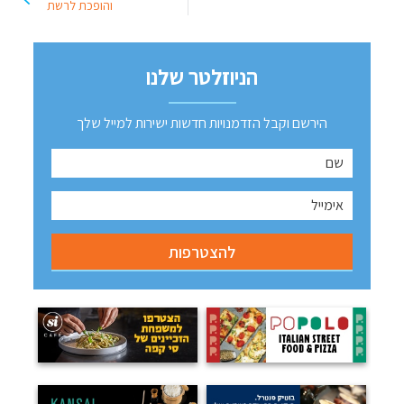
והופכת לרשת
הניוזלטר שלנו
הירשם וקבל הזדמנויות חדשות ישירות למייל שלך