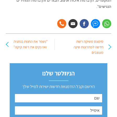
המקומיים, הן ברמת איכות ועיצוב הבגדים והן ברמת המחירים
הנגישים".
סימונס משיקה רשת
"נשפר את החנות בנתניה
חדשה לפתרונות שינה
ואז נקים את רשת קיקה"
מעוצבים
הניוזלטר שלנו
הירשם וקבל הזדמנויות חדשות ישירות למייל שלך