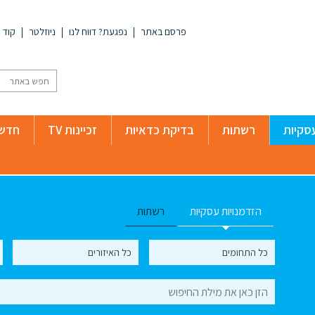
פרסם באתר
נפגעת? דווח לנו
ניוזלטר
קוד א
סקיות
רשתות
בדיקת כדאיות
זכיינות TV
חדשו
הזדמנויות עסקיות
רשתות