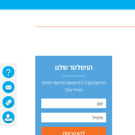
הניוזלטר שלנו
הירשם וקבל הזדמנויות חדשות ישירות
למייל שלך