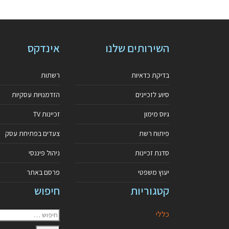
השירותים שלנו
אינדקס
בדיקת כדאיות
רשתות
סיוע לזכיינים
הזדמנויות עסקיות
גיוס מימון
זכיינות TV
פיתוח רשת
צעדים בפתיחת עסק
סדנת זכיינות
ניהול פיננסי
יעוץ משפטי
פרסם באתר
קטגוריות
חיפוש
כללי