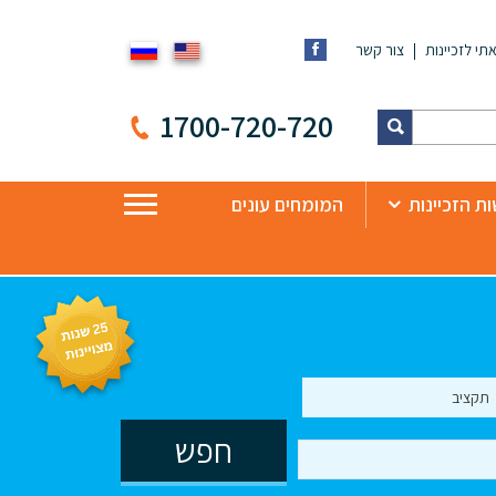
תי לזכיינות
צור קשר
1700-720-720
ת הזכיינות
המומחים עונים