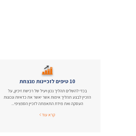
10 טיפים לזכיינות מנצחת
בכדי להשלים תהליך נכון ויעיל של רכישת זיכיון, על
הזכיין לבצע תהליך אימות אשר יאשר את כדאיות ונכונות
העסקה ואת מידת התאמתה לזכיין הספציפי...
קרא עוד