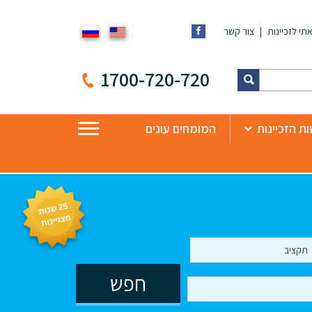
תי לזכיינות
צור קשר
1700-720-720
ת הזכיינות
המומחים עונים