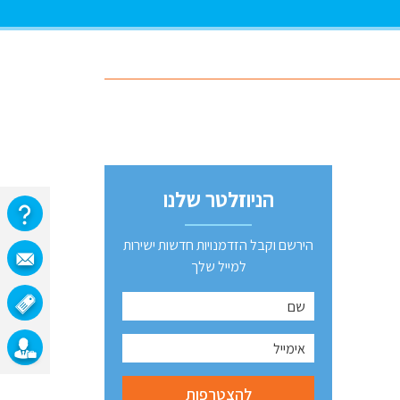
הניוזלטר שלנו
הירשם וקבל הזדמנויות חדשות ישירות
למייל שלך