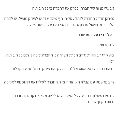
בעלי מניות של חב​רה) לפרק את החברה בגלל חובותיה.
פירוק תחדל החברה לנהל עסקיה, חוץ ממה שדרוש לפירוק מועיל. יש להבחין
הליך פירוק וחיסול מרצון של חברה שאינה בעלת כושר פירעון.
 על-ידי בעלי המניות)
 המניות:
 על ידי רוב הדירקטורים הכולל הצהרה כי החברה יכולה לשלם כל חובותיה,
ם את החברה בסטאטוס של "חברה לקראת פירוק" החל ממועד קבלת
ר במרשמיו. עם קבלת האישור רשאית החברה לשלוח את ההזמנות לאסיפה
מים מיום משלוח ההודעה על האסיפה הכללית, אלא אם קבלה החברה