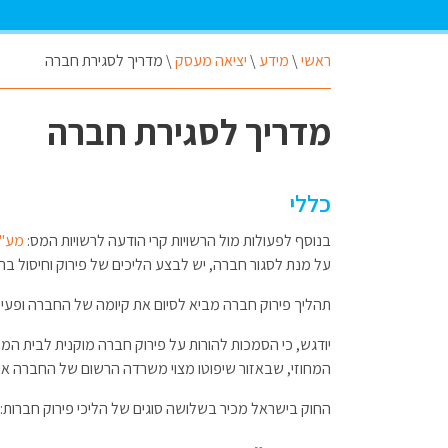
ראשי
\
מידע
\
יציאה מעסק
\
מדריך לסגירת חברה
מדריך לסגירת חברה
כללי
בנוסף לפעולות מול הרשויות קרי הודעה לרשויות המס:
מע"
על מנת לסגור חברה, יש לבצע הליכים של פירוק וחיסול ב
תהליך פירוק חברה מביא לסיום את קיומה של החברה ופעי
יודגש, כי הסמכות להורות על פירוק חברה מוקנית לבית ה
המחוזי, שבאזור שיפוטו מצוי משרדה הרשום של החברה או
החוק בישראל מכיר בשלושה סוגים של הליכי פירוק חברות: פ