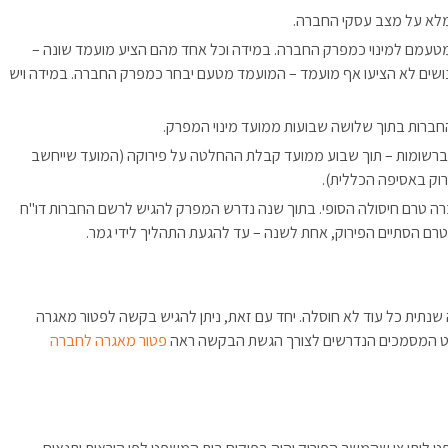
 מלא על מצב עסקי החברה.
מטעמם למינוי כמפרק החברה. במידה וכל אחד מהם הציע מועמד שונה –
ושים לא הציעו אף מועמד – המועמד מטעם יבחר כמפרק החברה. במידה ויש
חברות בתוך שלושה שבועות ממועד מינוי המפרק.
ברשומות – תוך שבוע ממועד קבלת ההחלטה על פירוקה (המועד שייחשב
רוק באסיפה הכללית).
רה טרם חיסולה הסופי. בתוך שנה נדרש המפרק להגיש לרשם החברות דו"ח
רם הסתיים הפירוק, אחת לשנה – עד להגעת התהליך לידי גמר.
שנתית כל עוד לא חוסלה. יחד עם זאת, ניתן להגיש בקשה לפטור מאגרה
פטור מאגרה לחברה