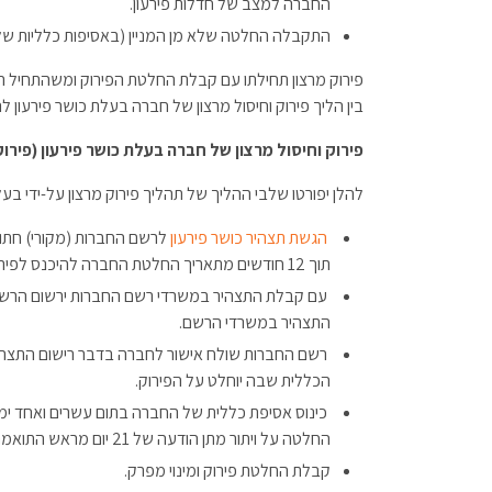
החברה למצב של חדלות פירעון.
התקבלה החלטה שלא מן המניין (באסיפות כלליות של 
פירוק מרצון תחילתו עם קבלת החלטת הפירוק ומשהתחיל ה
בין הליך פירוק וחיסול מרצון של חברה בעלת כושר פירעון ל
פירוק וחיסול מרצון של חברה בעלת כושר פירעון (פירוק
להלן יפורטו שלבי ההליך של תהליך פירוק מרצון על-ידי בעלי
הגשת תצהיר כושר פירעון
לרשם החברות (מקורי) חתום
תוך 12 חודשים מתאריך החלטת החברה להיכנס לפירוק.
עם קבלת התצהיר במשרדי רשם החברות ירשום הרש
התצהיר במשרדי הרשם.
רשם החברות שולח אישור לחברה בדבר רישום התצהי
הכללית שבה יוחלט על הפירוק.
כינוס אסיפת כללית של החברה בתום עשרים ואחד י
החלטה על ויתור מתן הודעה של 21 יום מראש התואמת את תקנון החברה.
קבלת החלטת פירוק ומינוי מפרק.