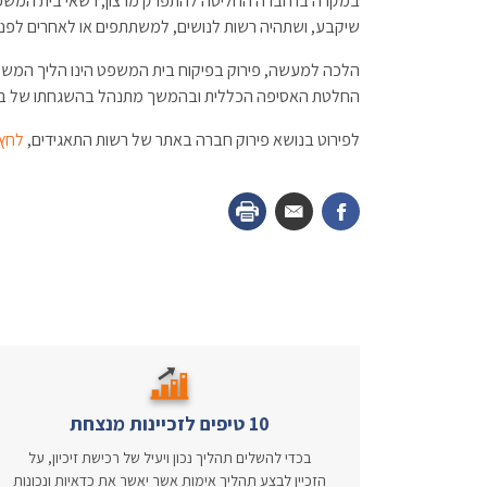
במקרה בו חברה החליטה להתפרק מרצון, רשאי בית המשפט 
שיקבע, ושתהיה רשות לנושים, למשתתפים או לאחרים לפנ
הלכה למעשה, פירוק בפיקוח בית המשפט הינו הליך המשלב פ
החלטת האסיפה הכללית ובהמשך מתנהל בהשגחתו של ב
לפירוט בנושא פירוק חברה באתר של רשות התאגידים,
לחץ 
10 טיפים לזכיינות מנצחת
בכדי להשלים תהליך נכון ויעיל של רכישת זיכיון, על
הזכיין לבצע תהליך אימות אשר יאשר את כדאיות ונכונות