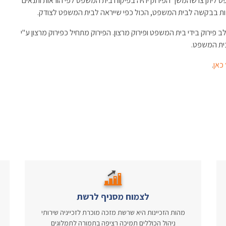
ליתן צו שהמשך הפירוק יהיה בפיקוח בית המשפט לפי הוראות ותנאים
ות בבקשה לבית המשפט, הכול כפי שייראה לבית המשפט לצודק.
ירוק בידי בית המשפט ופירוק מרצון. הפירוק מתחיל כפירוק מרצון ע"י
ית המשפט.
כאן
.
לצמוח מסניף לרשת
מהות הזכיינות היא שרשת מזכה מוכרת לזכייניה שירותי
ניהול הכוללים תמיכה רציפה בתמורה לתמלוגים