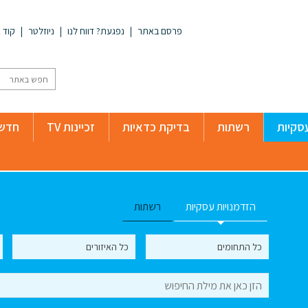
פרסם באתר
נפגעת? דווח לנו
ניוזלטר
קוד א
סקיות
רשתות
בדיקת כדאיות
זכיינות TV
חדשו
הזדמנויות עסקיות
רשתות