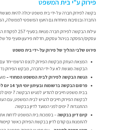
פירוק ע"י בית המשפט
בקשה לפירוק חברה על-ידי בית משפט יכולה להיות מוגש
החברה ובנסיבות מיוחדות גם היועץ המשפטי לממשלה, הכ
עילות הבקשה לפי
עסקים/הפסקה בניהול עסקים, חדלות פירעון וסעיף סל של "
פירוט שלבי ההליך של פירוק על-ידי בית משפט
המצאת העתק מבקשת הפירוק לכונס הרשמי יחד עם א
הבקשה מוגשת לא על-ידי החברה, מבקש הפירוק נד
הגשת הבקשה לפירוק לבית המשפט המחוזי –
מוע
פרסום הבקשה ברשומות ובעיתון יומי תוך 14 יום לפני הדיון בבקשה לפירוק החברה –
בבית משפט ח
לבקשת הפירוק חייבים להגיש לבית המשפט, עם העתק
ההתנגדות 7 ימים לפני המועד לדיון בבקשה.
קיום דיון בבקשה
– בסמכות בית המשפט לדחות את הבק
להתמנות גם קודם לדיון בבקשת הפירוק כאשר קיימו