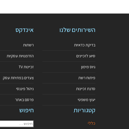
השירותים שלנו
אינדקס
בדיקת כדאיות
רשתות
סיוע לזכיינים
הזדמנויות עסקיות
גיוס מימון
זכיינות TV
פיתוח רשת
צעדים בפתיחת עסק
סדנת זכיינות
ניהול פיננסי
יעוץ משפטי
פרסם באתר
קטגוריות
חיפוש
כללי