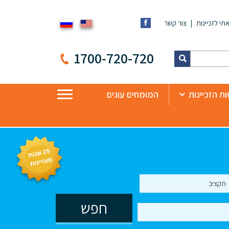
תי לזכיינות
צור קשר
1700-720-720
ת הזכיינות
המומחים עונים