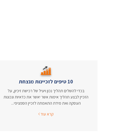
10 טיפים לזכיינות מנצחת
בכדי להשלים תהליך נכון ויעיל של רכישת זיכיון, על
הזכיין לבצע תהליך אימות אשר יאשר את כדאיות ונכונות
העסקה ואת מידת התאמתה לזכיין הספציפי...
קרא עוד