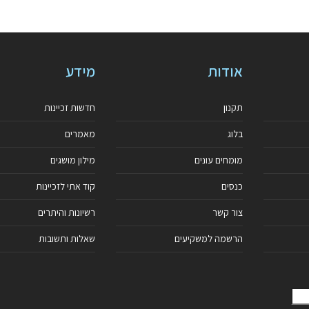
אודות
מידע
תקנון
חדשות זכיינות
בלוג
מאמרים
מומחים עונים
מילון מושגים
כנסים
קוד אתי לזכיינות
צור קשר
רשיונות והיתרים
הרשמה למשקיעים
שאלות ותשובות