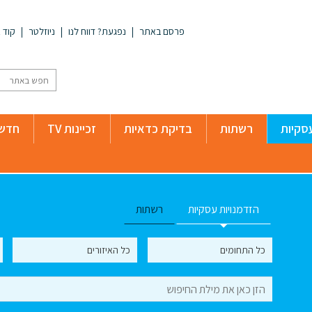
פרסם באתר
נפגעת? דווח לנו
ניוזלטר
קוד א
סקיות
רשתות
בדיקת כדאיות
זכיינות TV
חדשו
הזדמנויות עסקיות
רשתות