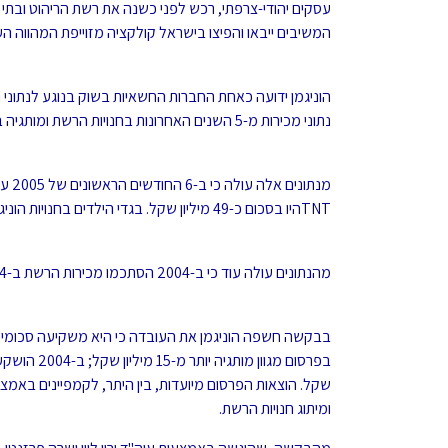
המשיבים ייבאו והפיצו בישראל קולקציה מזוייפת המהווה 
הוניגמן ידועה כאחת החברות החשאיות בשוק בנוגע לנתוני
נתוני מכירות מ-5 השנים האחרונות בחנויות הרשת ומותגיה בהם אופנת נשים, TNTוכן וירוס והוניגמן קידס.
TNTהיו בסכום כ-49 מיליון שקל. בגדי הילדים בחנויות הוניגמן קיד ווירוס הכניסו לרשת כ-26 מיליון שקל.
מהנתונים עולה עוד כי ב-2004 הסתכמו מכירות הרשת ב-234 מיליון שקל, לעומת 180 מיליון שקל ב-2003 ו-136 מיליון שקל ב-2002.
שקל. הוצאות הפרסום מיועדות, בין היתר, לקמפיינים באמצעי
ומיתוג חנויות הרשת.