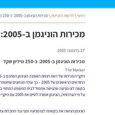
ראשי
\
חדשות הזכיינות
\
מכירות הוניגמן ב-2005: כ-250 מיליון שקל
מכירות הוניגמן ב-2005: כ-250 מיליון שקל
27 בדצמבר 2005
מכירות הוניגמן ב-2005: כ-250 מיליון שקל
The Marker
החודשים הראשונים של 2005 – כך עולה מנת
בקשה לצו מניעה שהגישה אתמול לבית המשפט המחוזי בתל
על פי הערכותיה, הוניגמן אמורה לסיים את 2005 עם היקף מכירות כפול – כ-250 מיליון שקל.
הוניגמן הגישה את בקשתה לצו מניעה זמני נגד החברות עדן פו