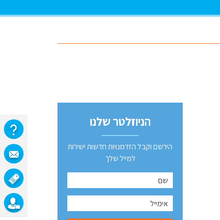
הניוזלטר שלנו
הירשם וקבל הזדמנויות חדשות ישירות
למייל שלך