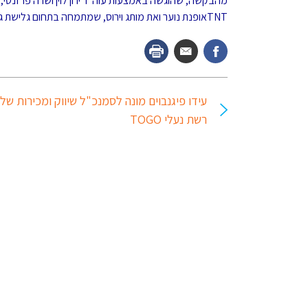
TNTאופנת נוער ואת מותג וירוס, שמתמחה בתחום גלישת גלים ונועד לספק מוצרים עדכניים במחירים נמוכים ממחירי הוניגמן קידס.
עידו פיגנבוים מונה לסמנכ"ל שיווק ומכירות של
רשת נעלי TOGO