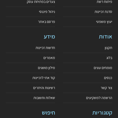
פיתוח רשת
צעדים בפתיחת עסק
סדנת זכיינות
ניהול פיננסי
יעוץ משפטי
פרסם באתר
אודות
מידע
תקנון
חדשות זכיינות
בלוג
מאמרים
מומחים עונים
מילון מושגים
כנסים
קוד אתי לזכיינות
צור קשר
רשיונות והיתרים
הרשמה למשקיעים
שאלות ותשובות
קטגוריות
חיפוש