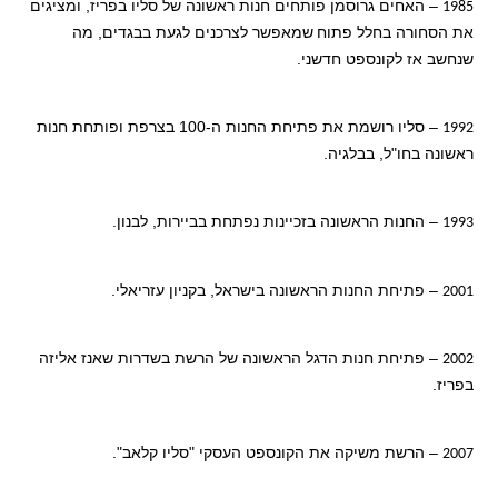
– האחים גרוסמן פותחים חנות ראשונה של סליו בפריז, ומציגים
1985
את הסחורה בחלל פתוח
שמאפשר לצרכנים לגעת בבגדים, מה
שנחשב אז לקונספט חדשני.
– סליו רושמת את פתיחת החנות ה-100 בצרפת ופותחת חנות
1992
ראשונה בחו"ל, בבלגיה.
– החנות הראשונה בזכיינות נפתחת בביירות, לבנון.
1993
– פתיחת החנות הראשונה בישראל, בקניון עזריאלי.
2001
– פתיחת חנות הדגל הראשונה של הרשת בשדרות שאנז אליזה
2002
בפריז.
– הרשת משיקה את הקונספט העסקי "סליו קלאב".
2007