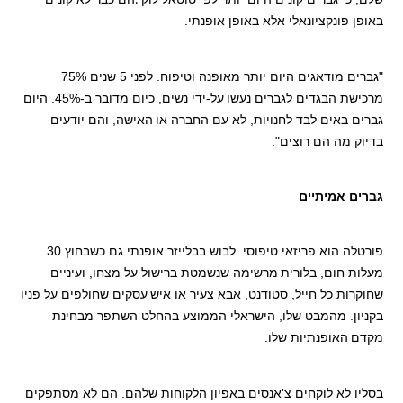
.
באופן פונקציונאלי אלא באופן אופנתי.
"גברים מודאגים היום יותר מאופנה וטיפוח. לפני 5 שנים 75%
מרכישת הבגדים לגברים נעשו
על-ידי נשים, כיום מדובר ב-45%. היום
גברים באים לבד לחנויות, לא עם החברה או
האישה, והם יודעים
בדיוק מה הם רוצים".
גברים אמיתיים
פורטלה הוא פריזאי טיפוסי. לבוש בבלייזר אופנתי גם כשבחוץ 30
מעלות חום, בלורית
מרשימה שנשמטת ברישול על מצחו, ועיניים
שחוקרות כל חייל, סטודנט, אבא צעיר או איש
עסקים שחולפים על פניו
בקניון. מהמבט שלו, הישראלי הממוצע בהחלט השתפר מבחינת
מקדם
האופנתיות שלו.
בסליו לא לוקחים צ'אנסים באפיון הלקוחות שלהם. הם לא מסתפקים