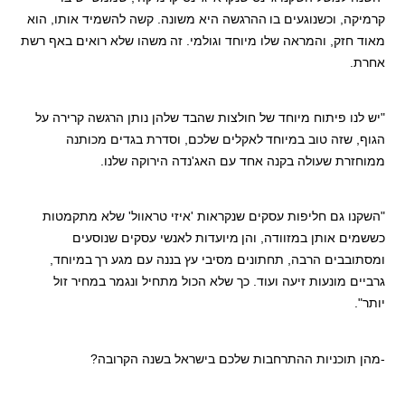
קרמיקה, וכשנוגעים בו
ההרגשה היא משונה. קשה להשמיד אותו, הוא
מאוד חזק, והמראה שלו מיוחד וגולמי. זה
משהו שלא רואים באף רשת
אחרת.
"יש לנו פיתוח מיוחד של חולצות שהבד שלהן נותן הרגשה קרירה על
הגוף, שזה טוב במיוחד
לאקלים שלכם, וסדרת בגדים מכותנה
ממוחזרת שעולה בקנה אחד עם האג'נדה הירוקה שלנו.
"השקנו גם חליפות עסקים שנקראות 'איזי טראוול' שלא מתקמטות
כששמים אותן במזוודה, והן
מיועדות לאנשי עסקים שנוסעים
ומסתובבים הרבה, תחתונים מסיבי עץ בננה עם מגע רך
במיוחד,
גרביים מונעות זיעה ועוד. כך שלא הכול מתחיל ונגמר במחיר זול
יותר".
-מהן תוכניות ההתרחבות שלכם בישראל בשנה הקרובה?