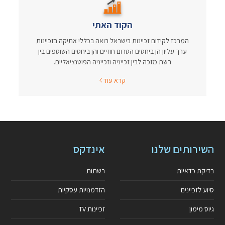
הקוד האתי
המרכז לקידום זכיינות בישראל רואה בכללי אתיקה בזכיינות
ערך עליון הן ביחסים הטרום חוזיים והן ביחסים השוטפים בין
רשת מזכה לבין זכייניה וזכייניה הפוטנציאליים.
קרא עוד
השירותים שלנו
אינדקס
בדיקת כדאיות
רשתות
סיוע לזכיינים
הזדמנויות עסקיות
גיוס מימון
זכיינות TV