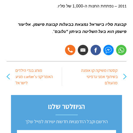
– נפתחת החנות ה-1,000 של סליו.
2011
קבוצת סליו בישראל נמצאת בבעלות קבוצת פישמן. אליעזר
פישמן הוא בעל
השליטה בעיתון "גלובס
".
קסטרו משיקה קו אופנה
מותג בגדי הילדים
בשיתוף אמני גרפיטי
האמריקני carter's מגיע
מהעולם
לישראל
הניוזלטר שלנו
הירשם וקבל הזדמנויות חדשות ישירות למייל שלך