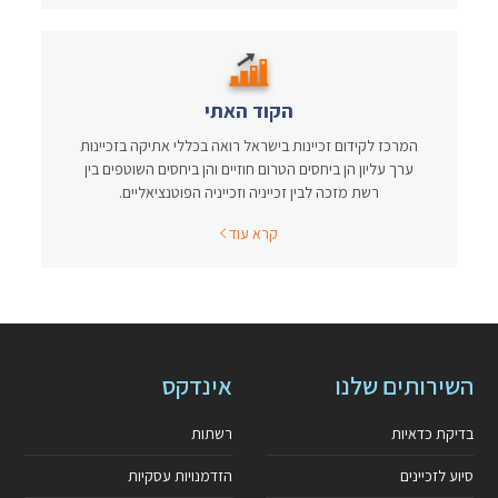
הקוד האתי
המרכז לקידום זכיינות בישראל רואה בכללי אתיקה בזכיינות
ערך עליון הן ביחסים הטרום חוזיים והן ביחסים השוטפים בין
רשת מזכה לבין זכייניה וזכייניה הפוטנציאליים.
קרא עוד
השירותים שלנו
אינדקס
בדיקת כדאיות
רשתות
סיוע לזכיינים
הזדמנויות עסקיות