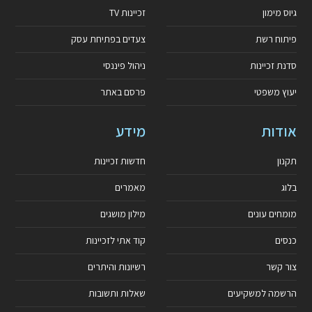
גיוס מימון
זכיינות TV
פיתוח רשת
צעדים בפתיחת עסק
סדנת זכיינות
ניהול פיננסי
יעוץ משפטי
פרסם באתר
אודות
מידע
תקנון
חדשות זכיינות
בלוג
מאמרים
מומחים עונים
מילון מושגים
כנסים
קוד אתי לזכיינות
צור קשר
רשיונות והיתרים
הרשמה למשקיעים
שאלות ותשובות