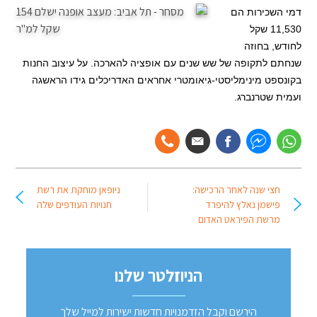
דמי השכירות הם
11,530 שקל
לחודש, בחוזה
שנחתם לתקופה של שש שנים עם אופציה להארכה. על עיצוב החנות
בקונספט מינימליסטי-גיאומטרי אחראים האדריכלים גידו הראשגה
ועמית שטרנברג.
חצי שנה לאחר הרכישה:
ניופאן מוחקת את רשת
פישמן נאלץ להיפרד
חנויות העודפים שלה
מרשת הפיראט האדום
הניוזלטר שלנו
הירשם וקבל הזדמנויות חדשות ישירות למייל שלך