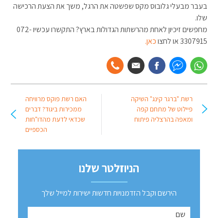
בעבר מבעלי גלובוס מקס שפשטה את הרגל, משך את הצעת הרכישה
שלו.
מחפשים זיכיון לאחת מהרשתות הגדולות בארץ? התקשרו עכשיו 072-
3307915 או לחצו
כאן.
רשת "ברגר קינג" השיקה
האם רשת פוקס מרוויחה
פיילוט של מתחם קפה
ממכירות ביגוד? דברים
ומאפה בהרצליה פיתוח
שכדאי לדעת מהדו"חות
הכספיים
הניוזלטר שלנו
הירשם וקבל הזדמנויות חדשות ישירות למייל שלך