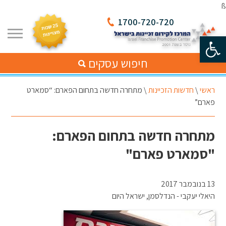
ß
1700-720-720
פתח סרגל נגישות
חיפוש עסקים
ראשי
\
חדשות הזכיינות
\
מתחרה חדשה בתחום הפארם: “סמארט
פארם”
מתחרה חדשה בתחום הפארם:
"סמארט פארם"
13 בנובמבר 2017
היאלי יעקבי - הנדלסמן, ישראל היום