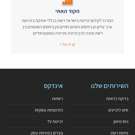
הקוד האתי
המרכז לקידום זכיינות בישראל רואה בכללי אתיקה בזכיינות
ערך עליון הן ביחסים הטרום חוזיים והן ביחסים השוטפים בין
רשת מזכה לבין זכייניה וזכייניה הפוטנציאליים.
קרא עוד
השירותים שלנו
אינדקס
בדיקת כדאיות
רשתות
סיוע לזכיינים
הזדמנויות עסקיות
גיוס מימון
זכיינות TV
פיתוח רשת
צעדים בפתיחת עסק