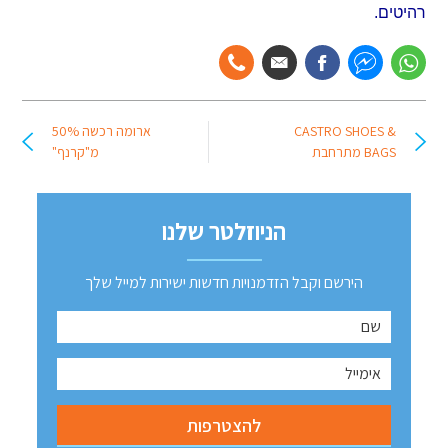
רהיטים.
CASTRO SHOES &
ארומה רכשה 50%
BAGS מתרחבת
מ"קרנף"
הניוזלטר שלנו
הירשם וקבל הזדמנויות חדשות ישירות למייל שלך