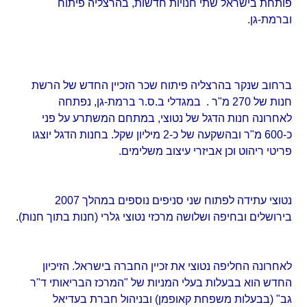
פותחת בישראל שתי חנויות חדשות, בהרצליה פיתוח
וברמת-גן.
ברחוב שנקר בהרצליה פיתוח שכר
הזכיין החדש של הרשת
חנות של 270 מ"ר
. במגדלי ב.ס.ר ברמת-גן, נפתחה
לאחרונה חנות הדגל של נטוצי, במתחם המשתרע על פני
כ-600 מ"ר ובהשקעה של כ-2 מיליון שקל. בחנות הדגל יוצגו
פריטי ריהוט וכן אביזרי עיצוב משלימים.
נטוצי עתידה לפתוח שני סניפים נוספים במהלך 2007
בירושלים ובחיפה ושלושה מרכזי נטוצי גלרי (חנות בתוך חנות).
לאחרונה החליפה נטוצי את זכיין החברה בישראל. הזיכיון
החדש הוא בבעלות בעלי המניות של "המרכז הבריאותי ד"ר
גב" (בבעלות משפחת קאופמן) ובניהול חברת בעדיאל