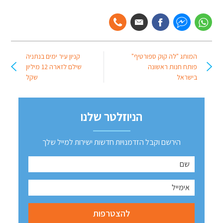
המותג "לה קוק ספורטיף"
קניון עיר ימים בנתניה
פותח חנות ראשונה
שילם לזארה 12 מיליון
בישראל
שקל
הניוזלטר שלנו
הירשם וקבל הזדמנויות חדשות ישירות למייל שלך