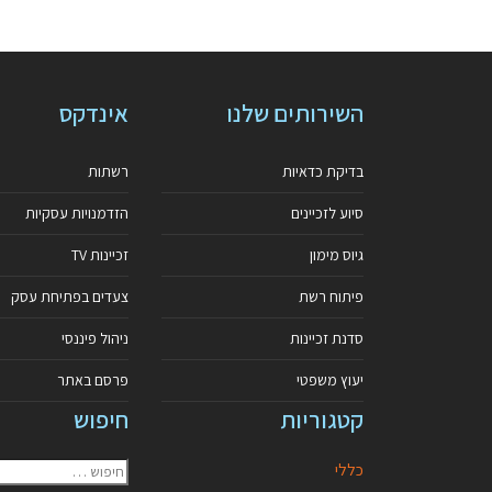
השירותים שלנו
אינדקס
בדיקת כדאיות
רשתות
סיוע לזכיינים
הזדמנויות עסקיות
גיוס מימון
זכיינות TV
פיתוח רשת
צעדים בפתיחת עסק
סדנת זכיינות
ניהול פיננסי
יעוץ משפטי
פרסם באתר
קטגוריות
חיפוש
כללי