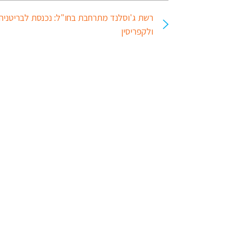
רשת ג'וסלנד מתרחבת בחו"ל: נכנסת לבריטניה
ולקפריסין