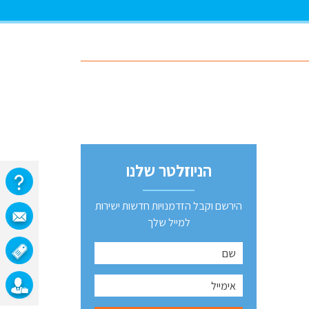
הניוזלטר שלנו
הירשם וקבל הזדמנויות חדשות ישירות
למייל שלך