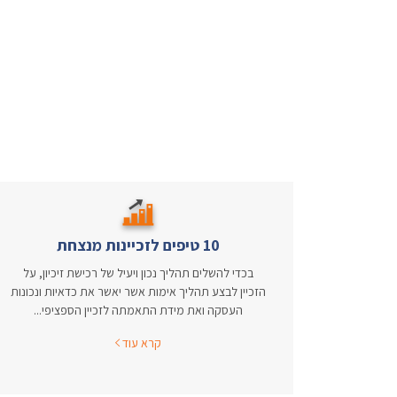
10 טיפים לזכיינות מנצחת
בכדי להשלים תהליך נכון ויעיל של רכישת זיכיון, על
הזכיין לבצע תהליך אימות אשר יאשר את כדאיות ונכונות
העסקה ואת מידת התאמתה לזכיין הספציפי...
קרא עוד