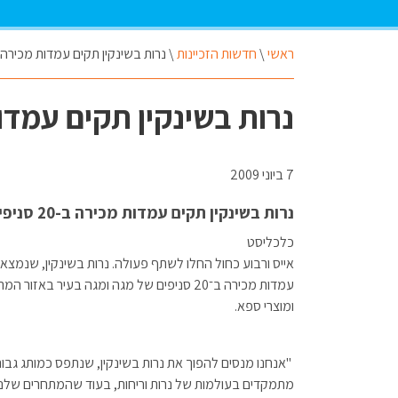
ראשי
\
חדשות הזכיינות
\
נרות בשינקין תקים עמדות מכירה ב-20 סניפי 
נרות בשינקין תקים עמדות מכירה 
7 ביוני 2009
נרות בשינקין תקים עמדות מכירה ב-20 סניפי מגה
כלכליסט
אייס ורבוע כחול החלו לשתף פעולה. נרות בשינקין, שנמצא
עמדות מכירה ב־20 סניפים של מגה ומגה בעיר באזו
ומוצרי ספא.
"אנחנו מנסים להפוך את נרות בשינקין, שנתפס כמותג גבוה,
מתמקדים בעולמות של נרות וריחות, בעוד שהמתחרים שלנו מ