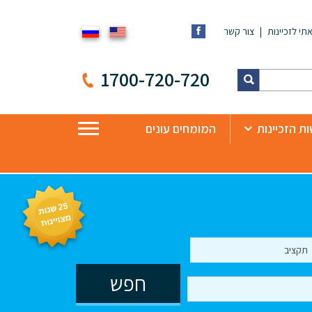
תי לזכיינות
צור קשר
1700-720-720
ת הזכיינות
המומחים עונים