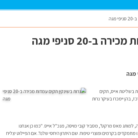
מגה
ב-20 סניפי מגה
ת בשליטת אייס, תקים
ר המרכז, בהן יימכרו בעיקר נרות
 למותג מאס מרקט", מסביר קובי מויסה, מנכ"ל אייס. "כמו כן אנחנו
תמקדים בקרמים ומוצרי טיפוח. שם היתרון היחסי שלנו". אם הפיילוט יצליח