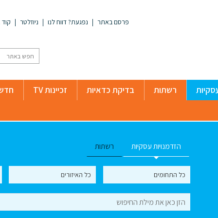
פרסם באתר
נפגעת? דווח לנו
ניוזלטר
קוד א
סקיות
רשתות
בדיקת כדאיות
זכיינות TV
חדשו
הזדמנויות עסקיות
רשתות