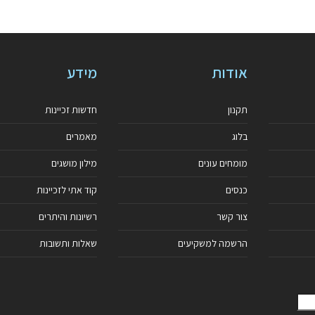
אודות
מידע
תקנון
חדשות זכיינות
בלוג
מאמרים
מומחים עונים
מילון מושגים
כנסים
קוד אתי לזכיינות
צור קשר
רשיונות והיתרים
הרשמה למשקיעים
שאלות ותשובות