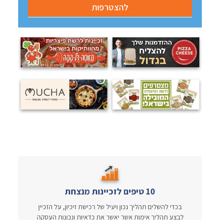
10 טיפים לזכיינות מנצחת
בכדי להשלים תהליך נכון ויעיל של רכישת זיכיון, על הזכיין
לבצע תהליך אימות אשר יאשר את כדאיות ונכונות העסקה