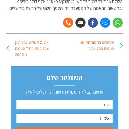
תשלם 45 דולר למ"ר לחודש וכן תשקיע כ- 440 אלף דולר בשיפוץ
ובהוצאות התאמה של המסעדה. זהו הסניף השני של הרשת בירושלים.
אספרסו בר פותחת שני
א.ל.מ תשקיע 15 מיליון
סניפים בתל אביב
שקל בפתיחת 7 סניפים
ב-2006
הניוזלטר שלנו
הירשם וקבל הזדמנויות חדשות ישירות למייל שלך