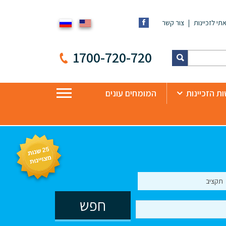
תי לזכיינות
צור קשר
1700-720-720
ת הזכיינות
המומחים עונים