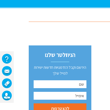
הניוזלטר שלנו
הירשם וקבל הזדמנויות חדשות ישירות
למייל שלך