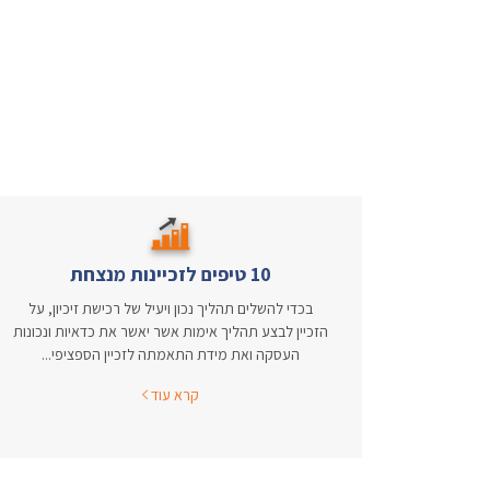
10 טיפים לזכיינות מנצחת
בכדי להשלים תהליך נכון ויעיל של רכישת זיכיון, על
הזכיין לבצע תהליך אימות אשר יאשר את כדאיות ונכונות
העסקה ואת מידת התאמתה לזכיין הספציפי...
קרא עוד