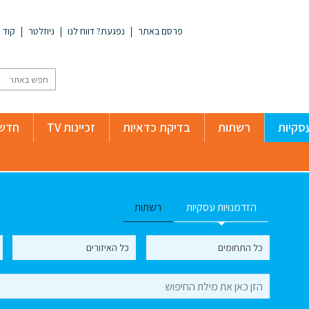
פרסם באתר
נפגעת? דווח לנו
ניוזלטר
קוד א
סקיות
רשתות
בדיקת כדאיות
זכיינות TV
חדשו
הזדמנויות עסקיות
רשתות