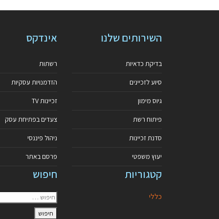
השירותים שלנו
אינדקס
בדיקת כדאיות
רשתות
סיוע לזכיינים
הזדמנויות עסקיות
גיוס מימון
זכיינות TV
פיתוח רשת
צעדים בפתיחת עסק
סדנת זכיינות
ניהול פיננסי
יעוץ משפטי
פרסם באתר
קטגוריות
חיפוש
כללי