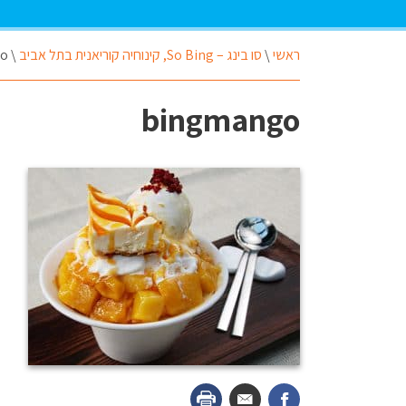
ראשי
\
סו בינג – So Bing, קינוחיה קוריאנית בתל אביב
\
go
bingmango