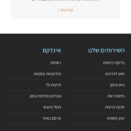
קרא עוד
השירותים שלנו
אינדקס
בדיקת כדאיות
רשתות
סיוע לזכיינים
הזדמנויות עסקיות
גיוס מימון
זכיינות TV
פיתוח רשת
צעדים בפתיחת עסק
סדנת זכיינות
ניהול פיננסי
יעוץ משפטי
פרסם באתר