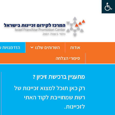
פתח סרגל נגישות
ß
אודות
השרותים שלנו
הזדמנויות ע
סיפורי הצלחה
מתעניין ברכישת זיכיון ?
רק כאן תוכל למצוא זכיינות של
רשת שמחוייבת לקוד האתי
לזכיינות.