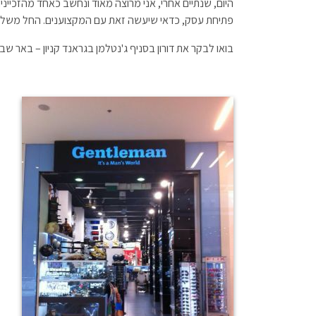
היום, שנתיים אחרי, אני מרוצה מאוד ונחשב כאחד מהזכיינ
פתיחת עסק, כדאי שיעשה זאת עם המקצוענים. החל משלב
בואו לבקר את דורון בסניף ג'נטלמן בגראנד קניון – באר שב