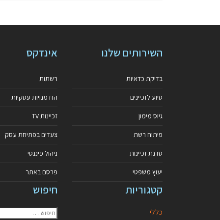
השירותים שלנו
אינדקס
בדיקת כדאיות
רשתות
סיוע לזכיינים
הזדמנויות עסקיות
גיוס מימון
זכיינות TV
פיתוח רשת
צעדים בפתיחת עסק
סדנת זכיינות
ניהול פיננסי
יעוץ משפטי
פרסם באתר
קטגוריות
חיפוש
כללי