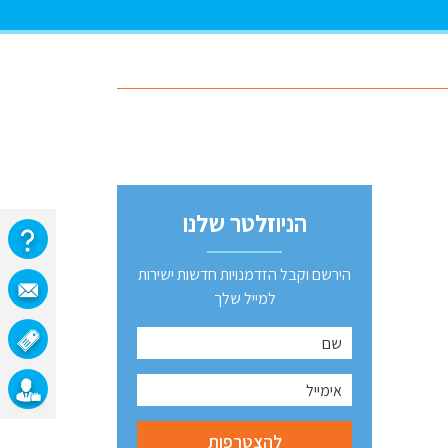
הניוזלטר שלנו
הירשם וקבל הזדמנויות חדשות ישירות
למייל שלך