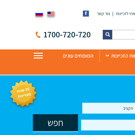
תי לזכיינות
צור קשר
1700-720-720
ת הזכיינות
המומחים עונים