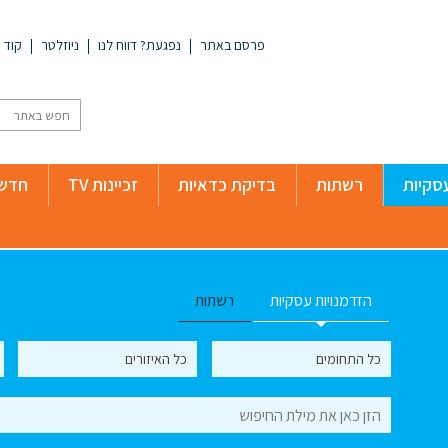
פרסם באתר
נפגעת? דווח לנו
ניוזלטר
קוד א
סקיות
רשתות
בדיקת כדאיות
זכיינות TV
חדשו
הזדמנויות עסקיות
רשתות