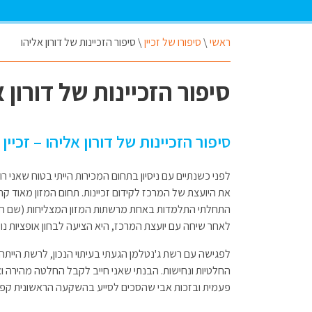
ראשי
\
סיפורו של זכיין
\
סיפור הזכיינות של דורון אליהו
סיפור הזכיינות של דורון 
סיפור הזכיינות של דורון אליהו – זכיי
לפני כשנתיים עם ניסיון בתחום המכירות הייתי בטוח שאני ר
את היועצת של המרכז לקידום זכיינות. תחום המזון מאוד קר
התחלתי התלמדות באחת מרשתות המזון המצליחות (שם חסו
לאחר שיחה עם יועצת המרכז, היא הציעה לבחון אופציות נ
לפגישה עם רשת ג'נטלמן הגעתי בעיתוי הנכון, לרשת הייתה
החלטיות ונחישות. הבנתי שאני חייב לקבל החלטה מהירה וא
פעמית ובזכות אבי שהסכים לסייע בהשקעה הראשונית קפצ