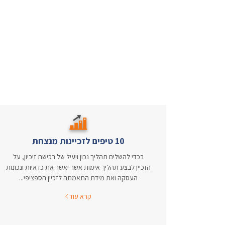
10 טיפים לזכיינות מנצחת
בכדי להשלים תהליך נכון ויעיל של רכישת זיכיון, על
הזכיין לבצע תהליך אימות אשר יאשר את כדאיות ונכונות
העסקה ואת מידת התאמתה לזכיין הספציפי...
קרא עוד