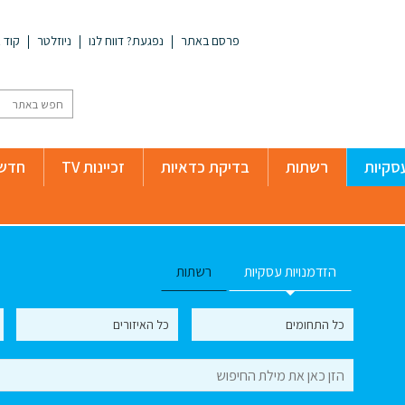
פרסם באתר
נפגעת? דווח לנו
ניוזלטר
קוד א
סקיות
רשתות
בדיקת כדאיות
זכיינות TV
חדשו
הזדמנויות עסקיות
רשתות