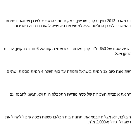
 2013 סניף בקניון
מודיעין
,
במקום סניף
המשביר
לצרכן
שייסגר. פתיחת
המשביר לצרכן החליטה שלא לממש את האופציה להארכת חוזה השכירות
 שטח של 650 מ"ר
.
קניון מלחה ביצע שינוי מיקום של 6 חנויות בקניון, לרבות
קן איגל.‏
,
שתיים
 את אופציית השכירות של
סניף מודיעין התקבלה היות ולא הגענו להבנה עם
את יתרונות בית הכל-בו כשטח רצפה שיכול להחיל את
ן גדול מ-2,000 מ"ר
.