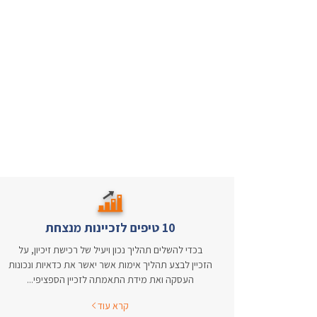
10 טיפים לזכיינות מנצחת
בכדי להשלים תהליך נכון ויעיל של רכישת זיכיון, על
הזכיין לבצע תהליך אימות אשר יאשר את כדאיות ונכונות
העסקה ואת מידת התאמתה לזכיין הספציפי...
קרא עוד