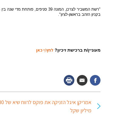
"
רשת המשביר לצרכן, המונה 39 סניפים, פותחת מדי שנה בין 3-4 סניפים שגודלם נע
בקניון הזהב בראשון-לציון".‏
לחץ/י כאן
מעוניין/ת ברכישת זיכיון?
אמריקן איגל הזניקה את פוקס לרוו
מיליון שקל