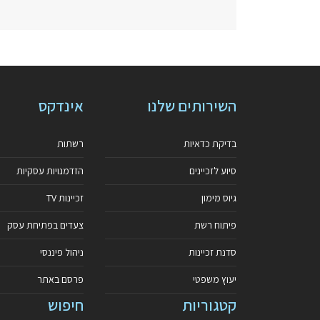
השירותים שלנו
אינדקס
בדיקת כדאיות
רשתות
סיוע לזכיינים
הזדמנויות עסקיות
גיוס מימון
זכיינות TV
פיתוח רשת
צעדים בפתיחת עסק
סדנת זכיינות
ניהול פיננסי
יעוץ משפטי
פרסם באתר
קטגוריות
חיפוש