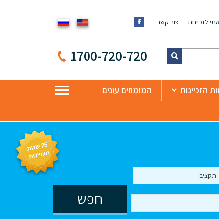
תי לזכיינות
צור קשר
1700-720-720
ת הזכיינות
המומחים עונים