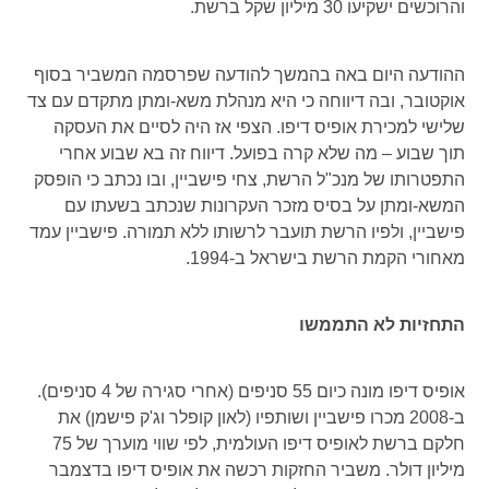
והרוכשים ישקיעו 30 מיליון שקל ברשת.
ההודעה היום באה בהמשך להודעה שפרסמה המשביר בסוף
אוקטובר, ובה דיווחה כי היא מנהלת משא-ומתן מתקדם עם צד
שלישי למכירת אופיס דיפו. הצפי אז היה לסיים את העסקה
תוך שבוע – מה שלא קרה בפועל. דיווח זה בא שבוע אחרי
התפטרותו של מנכ"ל הרשת, צחי פישביין, ובו נכתב כי הופסק
המשא-ומתן על בסיס מזכר העקרונות שנכתב בשעתו עם
פישביין, ולפיו הרשת תועבר לרשותו ללא תמורה. פישביין עמד
מאחורי הקמת הרשת בישראל ב-1994.
התחזיות לא התממשו
אופיס דיפו מונה כיום 55 סניפים (אחרי סגירה של 4 סניפים).
ב-2008 מכרו פישביין ושותפיו (לאון קופלר וג'ק פישמן) את
חלקם ברשת לאופיס דיפו העולמית, לפי שווי מוערך של 75
מיליון דולר. משביר החזקות רכשה את אופיס דיפו בדצמבר