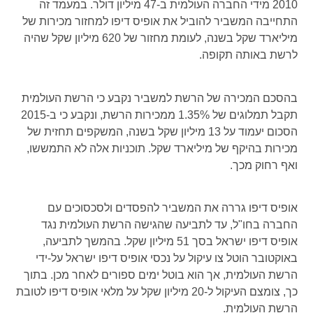
2010 מידי החברה העולמית ב-47 מיליון דולר. במעמד זה
התחייבה המשביר להוביל את אופיס דיפו למחזור מכירות של
מיליארד שקל בשנה, לעומת מחזור של 620 מיליון שקל שהיה
לרשת באותה תקופה.
בהסכם המכירה של הרשת למשביר נקבע כי הרשת העולמית
תקבל תמלוגים של 1.35% ממכירות הרשת, ונקבע כי ב-2015
הסכום יעמוד על 13 מיליון שקל בשנה, המשקפים תחזית של
מכירות בהיקף של מיליארד שקל. תוכניות אלה לא התמששו,
ואף רחוק מכך.
אופיס דיפו גררה את המשביר להפסדים ולסכסוכים עם
החברה בחו"ל, עד לתביעה שהגישה הרשת העולמית נגד
אופיס דיפו ישראל בסך 51 מיליון שקל. בהמשך לתביעה,
באוקטובר הוטל צו עיקול על נכסי אופיס דיפו ישראל על-ידי
הרשת העולמית, אך הוא בוטל ימים ספורים לאחר מכן. בתוך
כך, צומצם העיקול ל-20 מיליון שקל על מלאי אופיס דיפו לטובת
הרשת העולמית.