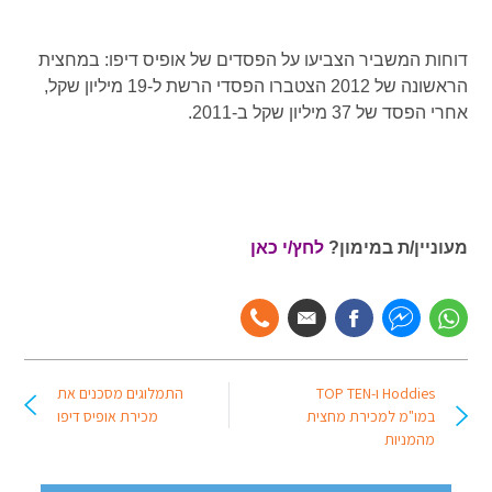
דוחות המשביר הצביעו על הפסדים של אופיס דיפו: במחצית
הראשונה של 2012 הצטברו הפסדי הרשת ל-19 מיליון שקל,
אחרי הפסד של 37 מיליון שקל ב-2011.
מעוניין/ת במימון?
לחץ/י כאן
Hoddies ו-TOP TEN
התמלוגים מסכנים את
במו"מ למכירת מחצית
מכירת אופיס דיפו
מהמניות