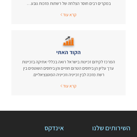
במקרים רבים חוסר הצלחה של רשתות מזכות נובע…
קרא עוד
הקוד האתי
המרכז לקידום זכיינות בישראל רואה בכללי אתיקה בזכיינות
ערך עליון הן ביחסים הטרום חוזיים והן ביחסים השוטפים בין
רשת מזכה לבין זכייניה וזכייניה הפוטנציאליים.
קרא עוד
השירותים שלנו
אינדקס