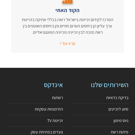
הקוד האתי
המרכז לקידום זכיינות בישראל רואה בכללי אתיקה בזכיינות
ערך עליון הן ביחסים הטרום חוזיים והן ביחסים השוטפים בין
רשת מזכה לבין זכייניה וזכייניה הפוטנציאליים.
קרא עוד
השירותים שלנו
אינדקס
בדיקת כדאיות
רשתות
סיוע לזכיינים
הזדמנויות עסקיות
גיוס מימון
זכיינות TV
פיתוח רשת
צעדים בפתיחת עסק