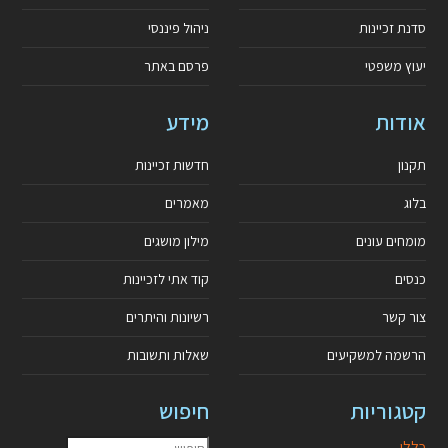
סדנת זכיינות
ניהול פיננסי
יעוץ משפטי
פרסם באתר
אודות
מידע
תקנון
חדשות זכיינות
בלוג
מאמרים
מומחים עונים
מילון מושגים
כנסים
קוד אתי לזכיינות
צור קשר
רשיונות והיתרים
הרשמה למשקיעים
שאלות ותשובות
קטגוריות
חיפוש
כללי