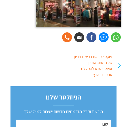
פוקס לקראת רכישת זיכיון
של המותג אורבן
אאוטפיטרס להפעלת
סניפים בארץ
הניוזלטר שלנו
הירשם וקבל הזדמנויות חדשות ישירות למייל שלך