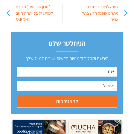
דפנה לוינסון פותחת
"סבון של פעם" הופכת
מתחם אופנה חדש בתל
למותג גלובלי תחת השם
אביב
SABON
הניוזלטר שלנו
הירשם וקבל הזדמנויות חדשות ישירות למייל שלך