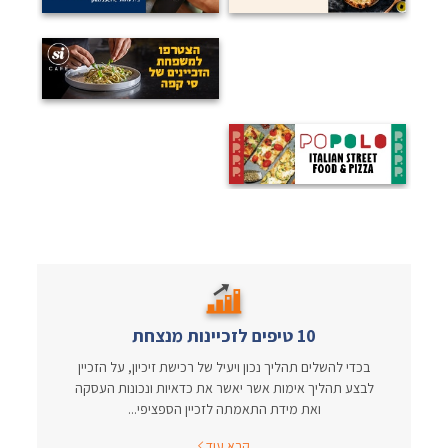
10 טיפים לזכיינות מנצחת
בכדי להשלים תהליך נכון ויעיל של רכישת זיכיון, על הזכיין
לבצע תהליך אימות אשר יאשר את כדאיות ונכונות העסקה
ואת מידת התאמתה לזכיין הספציפי...
קרא עוד