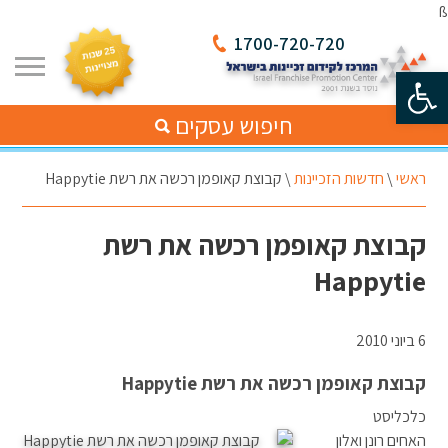
ß
1700-720-720
פתח סרגל נגישות
חיפוש עסקים
ראשי
\
חדשות הזכיינות
\
קבוצת קאופמן רכשה את רשת Happytie
קבוצת קאופמן רכשה את רשת
Happytie
6 ביוני 2010
קבוצת קאופמן רכשה את רשת Happytie
כלכליסט
האחים רונן ואלון