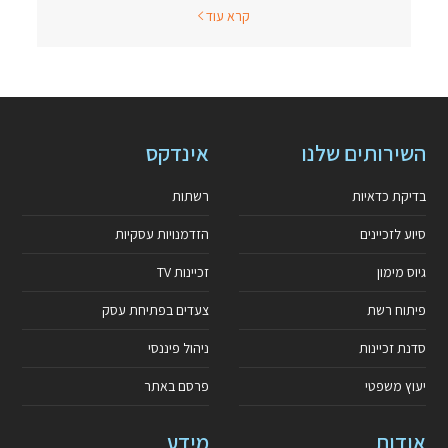
קרא עוד
השירותים שלנו
אינדקס
בדיקת כדאיות
רשתות
סיוע לזכיינים
הזדמנויות עסקיות
גיוס מימון
זכיינות TV
פיתוח רשת
צעדים בפתיחת עסק
סדנת זכיינות
ניהול פיננסי
יעוץ משפטי
פרסם באתר
אודות
מידע