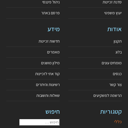
סדנת זכיינות
ניהול פיננסי
יעוץ משפטי
פרסם באתר
אודות
מידע
תקנון
חדשות זכיינות
בלוג
מאמרים
מומחים עונים
מילון מושגים
כנסים
קוד אתי לזכיינות
צור קשר
רשיונות והיתרים
הרשמה למשקיעים
שאלות ותשובות
קטגוריות
חיפוש
כללי