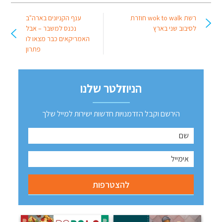
רשת wok to walk חוזרת
ענף הקניונים בארה"ב
לסיבוב שני בארץ
נכנס למשבר – אבל
האמריקאים כבר מצאו לו
פתרון
הניוזלטר שלנו
הירשם וקבל הזדמנויות חדשות ישירות למייל שלך