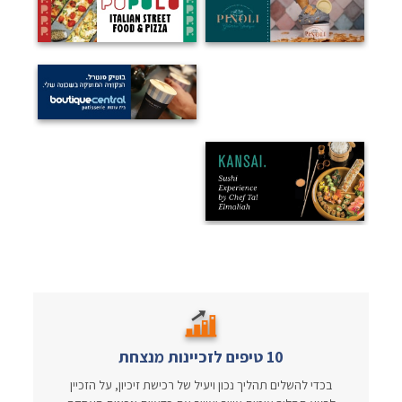
10 טיפים לזכיינות מנצחת
בכדי להשלים תהליך נכון ויעיל של רכישת זיכיון, על הזכיין