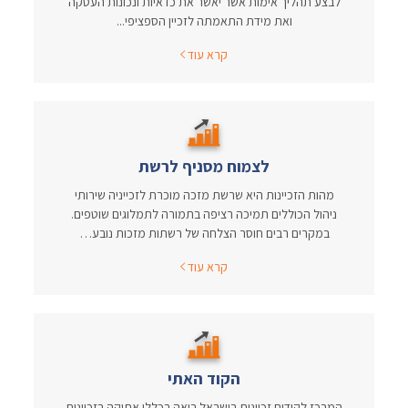
לבצע תהליך אימות אשר יאשר את כדאיות ונכונות העסקה
ואת מידת התאמתה לזכיין הספציפי...
קרא עוד
לצמוח מסניף לרשת
מהות הזכיינות היא שרשת מזכה מוכרת לזכייניה שירותי
ניהול הכוללים תמיכה רציפה בתמורה לתמלוגים שוטפים.
במקרים רבים חוסר הצלחה של רשתות מזכות נובע…
קרא עוד
הקוד האתי
המרכז לקידום זכיינות בישראל רואה בכללי אתיקה בזכיינות