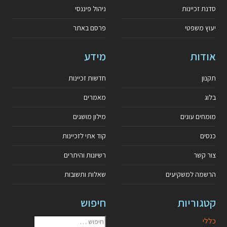
סדנת זכיינות
ניהול פיננסי
יעוץ משפטי
פרסם באתר
אודות
מידע
תקנון
חדשות זכיינות
בלוג
מאמרים
מומחים עונים
מילון מושגים
כנסים
קוד אתי לזכיינות
צור קשר
רשיונות והיתרים
הרשמה למשקיעים
שאלות ותשובות
קטגוריות
חיפוש
כללי