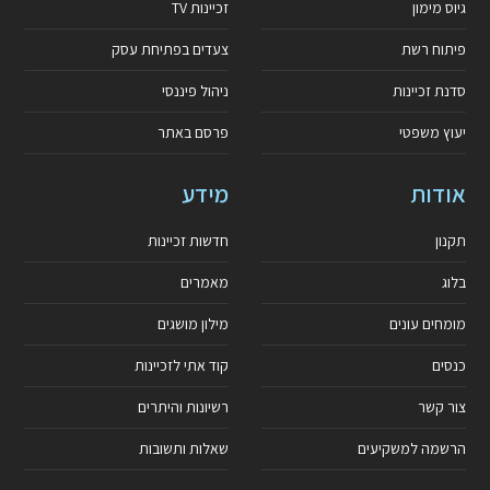
גיוס מימון
זכיינות TV
פיתוח רשת
צעדים בפתיחת עסק
סדנת זכיינות
ניהול פיננסי
יעוץ משפטי
פרסם באתר
אודות
מידע
תקנון
חדשות זכיינות
בלוג
מאמרים
מומחים עונים
מילון מושגים
כנסים
קוד אתי לזכיינות
צור קשר
רשיונות והיתרים
הרשמה למשקיעים
שאלות ותשובות