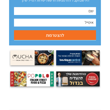
הירשם וקבל הזדמנויות חדשות ישירות למייל שלך