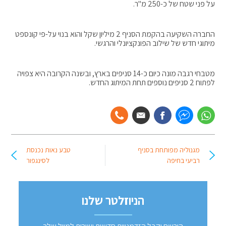
על פני שטח של כ-250 מ"ר.
החברה השקיעה בהקמת הסניף 2 מיליון שקל והוא בנוי על-פי קונספט
מיתוגי חדש של שילוב הפונקציונלי והרגשי.
מטבחי רגבה מונה כיום כ-14 סניפים בארץ, ובשנה הקרובה היא צפויה
לפתוח 2 סניפים נוספים תחת המיתוג החדש.
מגנוליה מפותחת בסניף
טבע נאות נכנסת
רביעי בחיפה
לסינגפור
הניוזלטר שלנו