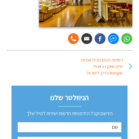
רשתות המזון הבינלאומיות
שייק שאק ו Pret a
Manger בדרך לישראל
הניוזלטר שלנו
הירשם וקבל הזדמנויות חדשות ישירות למייל שלך