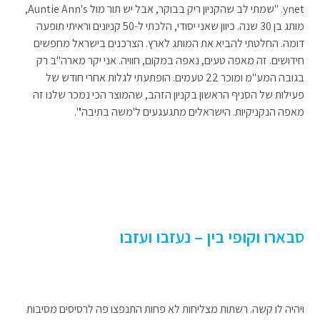
ynet. "שמתי לב שהקניון ריק בבוקר, אבל יש תור מול Auntie Ann's,
מותג בן 30 שנה. כיוון שאני יסודי, הלכתי ל-50 קניונים וראיתי תופעה
דומה. החלטתי להביא את המותג לארץ. הצרכנים בישראל מחפשים
חידושים. זה מאפה טעים, נאפה במקום, חוויה. אני יקר מארה"ב רק
בגובה המע"מ ומוכר 22 טעמים. הופתעתי לגלות אחרי חודש של
פעילות של הסניף הראשון בקניון הזהב, שהמוצר הכי נמכר שלנו זה
מאפה הנקניקיות. הישראלים מתגעגעים ל'משה בתיבה'".
סבארו וקופי בין – נעזבו ועזבו
ויהיה לו קשה. רשתות מצליחות לא פחות התנפצו פה לרסיסים מסיבות