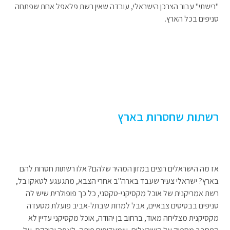
"רישתי" עבור הצרכן הישראלי, עובדה שאין רשת פלאפל אחת שפתחה
סניפים בכל הארץ.
רשתות שחסרות בארץ
אז מה הישראלים רוצים במזון המהיר שלהם? אלו רשתות חסרות להם
בארץ? ישראלי צעיר שעבד בארה"ב אחרי הצבא, מתגעגע לטאקו בל,
רשת אמריקנית של אוכל מקסיקני-טקסני, כל כך פופולרית שיש לה
סניפים בבסיסים צבאיים, אבל למרות שבתל-אביב פועלת מסעדה
מקסיקנית מצליחה מאוד, ברחוב בן יהודה, אוכל מקסיקני עדיין לא