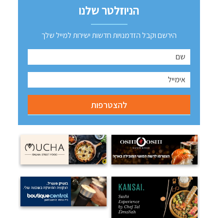
הניוזלטר שלנו
הירשם וקבל הזדמנויות חדשות ישירות למייל שלך