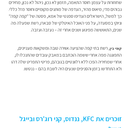
שחוזורות על עצמן: חוסר התאמה, תזמון לא נכון, ניהול לא נכון, מחירים
גבוהים מדי, מיאוס מהיר, העדפה של מותגים מקומיים וחוסר מזל כללי.
כך למשל, הישראלים העדיפו ספגטי של אמא, פסטה של "קפה קפה"
וניוקי במסעדה, על פני האוכל האיטלקי של סבארו, רשת שפעלה פה
שנים, התאוששה מפיגוע ושנים אחרי זה – נעזבה ועזבה.
, רשת בתי קפה שהציעה אווירה טובה ומשקאות מעניינים,
קופי בין
התפוגגה מפה אחרי ששמה הוכתבם במאבק עובדים שהתנכלו לו,
אחרי שמחיריה הפכו ללא רלוונטיים בגובהם, פריטי התפריט שלה דהו
ולא התחדשו בזמן והסניפים שנעים היה לשבת בהם – ננטשו.
זוכרים את KFC, ננדוס, קני רוג'רס ובייגל