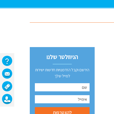
הניוזלטר שלנו
הירשם וקבל הזדמנויות חדשות ישירות
למייל שלך