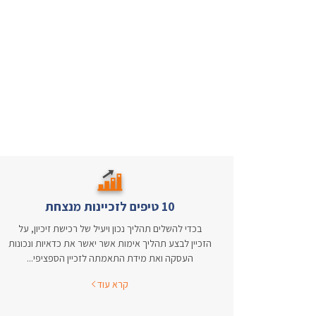
10 טיפים לזכיינות מנצחת
בכדי להשלים תהליך נכון ויעיל של רכישת זיכיון, על
הזכיין לבצע תהליך אימות אשר יאשר את כדאיות ונכונות
העסקה ואת מידת התאמתה לזכיין הספציפי...
קרא עוד