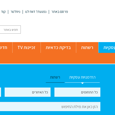
פרסם באתר
נפגעת? דווח לנו
ניוזלטר
קוד א
סקיות
רשתות
בדיקת כדאיות
זכיינות TV
חדשו
הזדמנויות עסקיות
רשתות