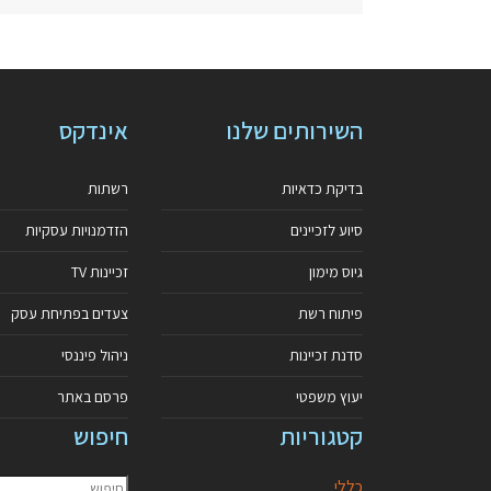
השירותים שלנו
אינדקס
בדיקת כדאיות
רשתות
סיוע לזכיינים
הזדמנויות עסקיות
גיוס מימון
זכיינות TV
פיתוח רשת
צעדים בפתיחת עסק
סדנת זכיינות
ניהול פיננסי
יעוץ משפטי
פרסם באתר
קטגוריות
חיפוש
כללי