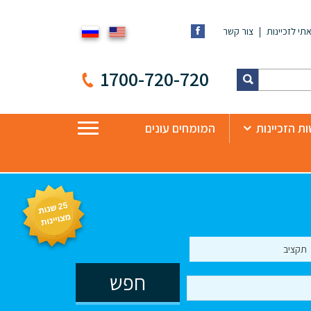
תי לזכיינות
צור קשר
1700-720-720
ת הזכיינות
המומחים עונים