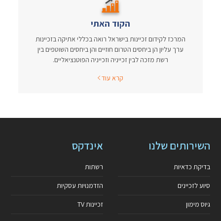
הקוד האתי
המרכז לקידום זכיינות בישראל רואה בכללי אתיקה בזכיינות
ערך עליון הן ביחסים הטרום חוזיים והן ביחסים השוטפים בין
רשת מזכה לבין זכייניה וזכייניה הפוטנציאליים.
קרא עוד
השירותים שלנו
אינדקס
בדיקת כדאיות
רשתות
סיוע לזכיינים
הזדמנויות עסקיות
גיוס מימון
זכיינות TV