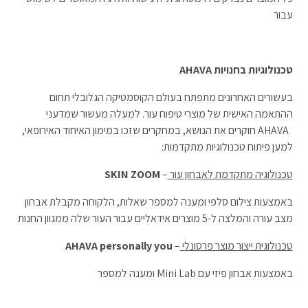
עבור
טכנולוגיות בחנויות
AHAVA
בעשורים האחרונים מתפתח בעולם הקוסמטיקה הגלובלי תחום
ההתאמה האישית של מוצרי טיפוח עור. למעלה מעשור שמדעני
AHAVA חוקרים את הנושא, במחקרים שזכו במימון האיחוד האירופאי,
למען פיתוח טכנולוגיות מתקדמות:
טכנולוגיה מתקדמת לאבחון עור
–
SKIN ZOOM
באמצעות צילום סלפי ומענה למספר שאלות, הלקוחה מקבלת אבחון
מצב עורה והמלצה ל-5 מוצרים אידאליים עבור העור שלה ממגוון החנות
טכנולוגית ייצור מוצר פרסונלי
–
AHAVA personally you
באמצעות אבחון פיזי עם Mini Lab ומענה למספר