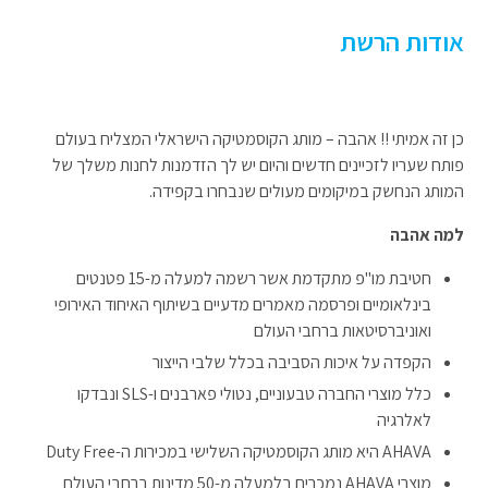
אודות הרשת
כן זה אמיתי !! אהבה – מותג הקוסמטיקה הישראלי המצליח בעולם
פותח שעריו לזכיינים חדשים והיום יש לך הזדמנות לחנות משלך של
המותג הנחשק במיקומים מעולים שנבחרו בקפידה.
למה אהבה
חטיבת מו"פ מתקדמת אשר רשמה למעלה מ-15 פטנטים
בינלאומיים ופרסמה מאמרים מדעיים בשיתוף האיחוד האירופי
ואוניברסיטאות ברחבי העולם
הקפדה על איכות הסביבה בכלל שלבי הייצור
כלל מוצרי החברה טבעוניים, נטולי פארבנים ו-SLS ונבדקו
לאלרגיה
AHAVA היא מותג הקוסמטיקה השלישי במכירות ה-Duty Free
מוצרי AHAVA נמכרים בלמעלה מ-50 מדינות ברחבי העולם