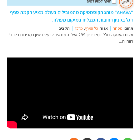
הוסף למועדפים
"AHAVA" מותג הקוסמטיקה מהמובילים בעולם מציע הקמת סניף
דגל בקניון רחובות המצליח במיקום מעולה.
תחום
מסחר
אזור
כל הארץ
,
מרכז
תקציב
עלות העסקה כולל דמי זיכיון: 299 אש"ח. מתאים לבעלי ניסיון במכירות בלבד!
רווחיות...