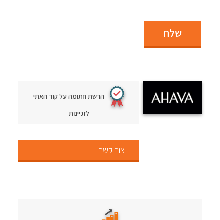
שלח
הרשת חתומה על קוד האתי
לזכיינות
צור קשר