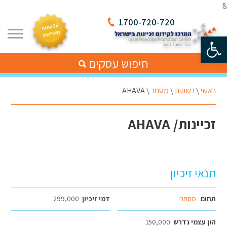
ß
1700-720-720
פתח סרגל נגישות
חיפוש עסקים
ראשי
\
רשתות
\
מסחר
\
AHAVA
זכיינות/ AHAVA
תנאי זיכיון
תחום
מסחר
דמי זיכיון
299,000
הון עצמי נדרש
150,000