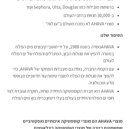
ברשתות מובילות כמו Sephora, Ulta, Douglas ועוד
ב-30,000 חנויות ברחבי העולם
מוצרי AHAVA לא נמכרו מעולם ב"עגלות"
הסיפור שלנו
AHAVAנוסדה בשנת 1988, על ידי תושבי קיבוצים מים המלח
במטרה להפיץ את סגולות הבוץ, המינרלים והמלח של ים המלח
לעולם
עם הקמת החברה, נוסדו גם מעבדות המחקר של AHAVA, כדי
להפוך את סגולות ים המלח למוצרי טיפוח עור חדשניים מבוססי
מדע וטכנולוגיה
AHAVA היא חברת הקוסמטיקה היחידה שחיה, חוקרת ועובדת לצד
חופי ים המלח והיחידים בעולם בעלי רישיון כריית בוץ מים המלח
מוצרי
AHAVA
הם מוצרי קוסמטיקה איכותיים ואפקטיביים
שמשחקים בזירה של מוצרי קוסמטיקה בינלאומיים