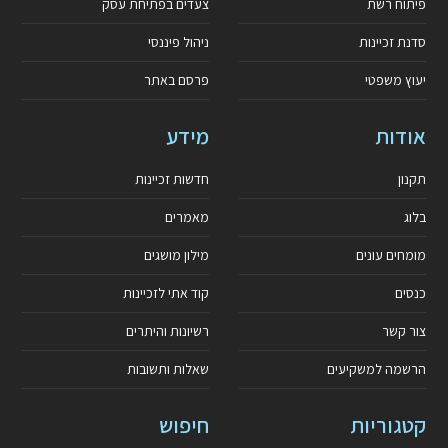
פיתוח רשת
צעדים בפתיחת עסק
סדנת זכיינות
ניהול פיננסי
יעוץ משפטי
פרסם באתר
אודות
מידע
תקנון
חדשות זכיינות
בלוג
מאמרים
מומחים עונים
מילון מושגים
כנסים
קוד אתי לזכיינות
צור קשר
רשיונות והיתרים
הרשמה למשקיעים
שאלות ותשובות
קטגוריות
חיפוש