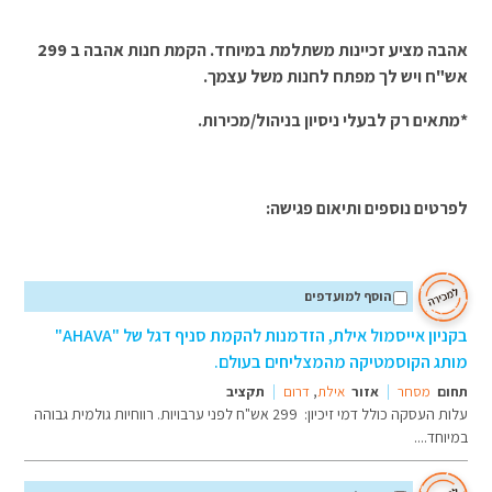
אהבה מציע זכיינות משתלמת במיוחד. הקמת חנות אהבה ב 299
אש"ח ויש לך מפתח לחנות משל עצמך.
*מתאים רק לבעלי ניסיון בניהול/מכירות.
לפרטים נוספים ותיאום פגישה:
הוסף למועדפים
בקניון אייסמול אילת, הזדמנות להקמת סניף דגל של "AHAVA"
מותג הקוסמטיקה מהמצליחים בעולם.
תחום
מסחר
אזור
אילת
,
דרום
תקציב
עלות העסקה כולל דמי זיכיון: 299 אש"ח לפני ערבויות. רווחיות גולמית גבוהה
במיוחד....