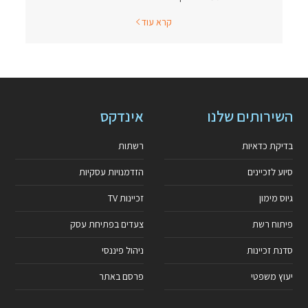
קרא עוד
השירותים שלנו
אינדקס
בדיקת כדאיות
רשתות
סיוע לזכיינים
הזדמנויות עסקיות
גיוס מימון
זכיינות TV
פיתוח רשת
צעדים בפתיחת עסק
סדנת זכיינות
ניהול פיננסי
יעוץ משפטי
פרסם באתר