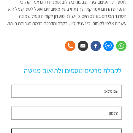
ג'וספר. כי העיצוב צעיר וצבעוני בשילוב אומנות דרום אמריקה. כי
התפריט הדרום אמריקאי שך נתחי בשר משובחים ואוכל לטיני שמל הוא
הטרנד הכי חם בעולם היום. כי יש לנו מועדון לקוחות פעיל שמונה
עשרות אלפי לקוחות. כי נעניק ליווי, בקרה והדרכה ברמה הגבוהה ביותר.
לקבלת פרטים נוספים ולתיאום פגישה
שם
מלא
*
טלפון
*
דוא״ל
*