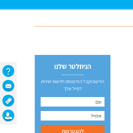
הניוזלטר שלנו
הירשם וקבל הזדמנויות חדשות ישירות
למייל שלך