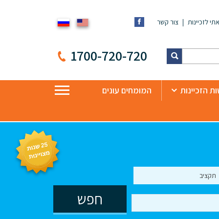
תי לזכיינות
צור קשר
1700-720-720
ת הזכיינות
המומחים עונים