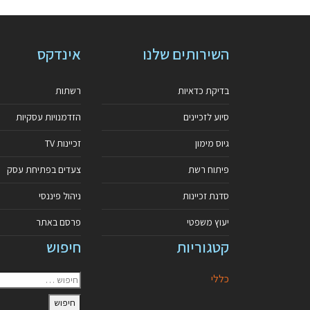
השירותים שלנו
אינדקס
בדיקת כדאיות
רשתות
סיוע לזכיינים
הזדמנויות עסקיות
גיוס מימון
זכיינות TV
פיתוח רשת
צעדים בפתיחת עסק
סדנת זכיינות
ניהול פיננסי
יעוץ משפטי
פרסם באתר
קטגוריות
חיפוש
כללי