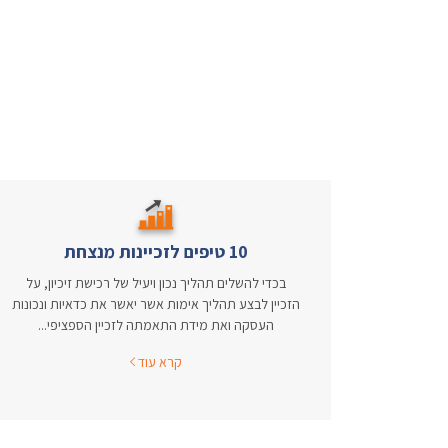
10 טיפים לזכיינות מנצחת
בכדי להשלים תהליך נכון ויעיל של רכישת זיכיון, על
הזכיין לבצע תהליך אימות אשר יאשר את כדאיות ונכונות
העסקה ואת מידת התאמתה לזכיין הספציפי...
קרא עוד