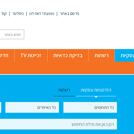
פרסם באתר
נפגעת? דווח לנו
ניוזלטר
קוד א
סקיות
רשתות
בדיקת כדאיות
זכיינות TV
חדשו
הזדמנויות עסקיות
רשתות