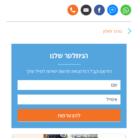
בורגר סאלון
הניוזלטר שלנו
הירשם וקבל הזדמנויות חדשות ישירות למייל שלך