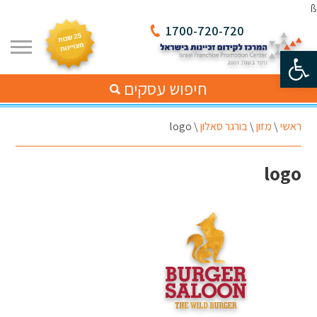
ß
1700-720-720
פתח סרגל נגישות
חיפוש עסקים
ראשי
\
מזון
\
בורגר סאלון
\
logo
logo