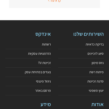
קרא עוד
השירותים שלנו
אינדקס
בדיקת כדאיות
רשתות
סיוע לזכיינים
הזדמנויות עסקיות
גיוס מימון
זכיינות TV
פיתוח רשת
צעדים בפתיחת עסק
סדנת זכיינות
ניהול פיננסי
יעוץ משפטי
פרסם באתר
אודות
מידע