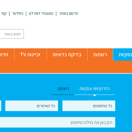
פרסם באתר
נפגעת? דווח לנו
ניוזלטר
קוד א
סקיות
רשתות
בדיקת כדאיות
זכיינות TV
חדשו
הזדמנויות עסקיות
רשתות