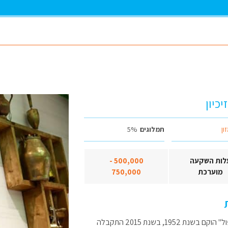
יכיון
ון
תמלוגים
5%
לות השקעה
500,000 -
מוערכת
750,000
"בית הפול" הוקם בשנת 1952, בשנת 2015 התקבלה