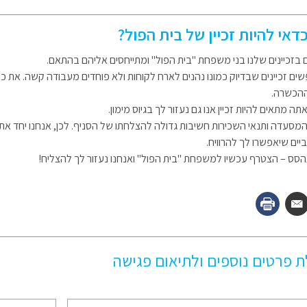
דאי להיות זכיין של בית הפול?
ם בזכיינים שלנו בני משפחת "בית הפול" ומתייחסים אליהם בהתאם.
שים זכיינים שבדיוק כמונו נהנים לארח לקוחות ולא פוחדים מעבודה קשה. את
הכשרה.
תה מתאים להיות זכיין אנו גם נעזור לך בגיוס מימון.
המסעדה ותנאי השכירות חשיבות גדולה להצלחתו של הסניף. לכן, אנחנו יחד א
ים שיאפשרו לך להרוויח.
הסס – הצטרף עכשיו למשפחת "בית הפול" ואנחנו נעזור לך להצליח!
 פרטים נוספים ולתיאום פגישה
טלפון
*