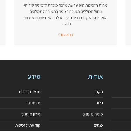
מהות הזכיינות היא שרשת מזכה מוכרת לזכייניה שירותי
ניהול הכוללים תמיכה רציפה בתמורה לתמלוגים
שוטפים. במקרים רבים חוסר הצלחה של רשתות מזכות
נובע…
קרא עוד
אודות
מידע
תקנון
חדשות זכיינות
בלוג
מאמרים
מומחים עונים
מילון מושגים
כנסים
קוד אתי לזכיינות