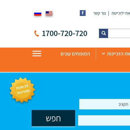
תי לזכיינות
צור קשר
1700-720-720
ת הזכיינות
המומחים עונים