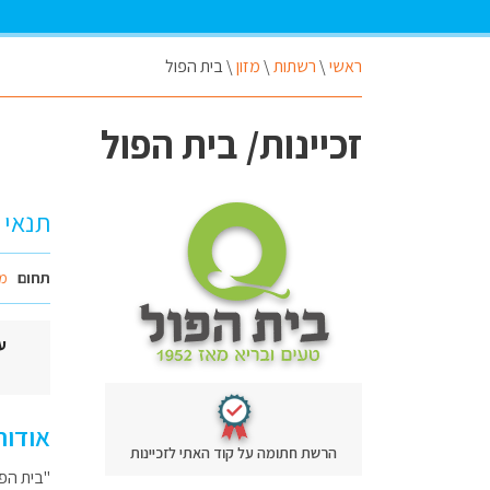
ראשי
\
רשתות
\
מזון
\
בית הפול
זכיינות/ בית הפול
תנאי ז
תחום
מז
ע
אודות
הרשת חתומה על קוד האתי לזכיינות