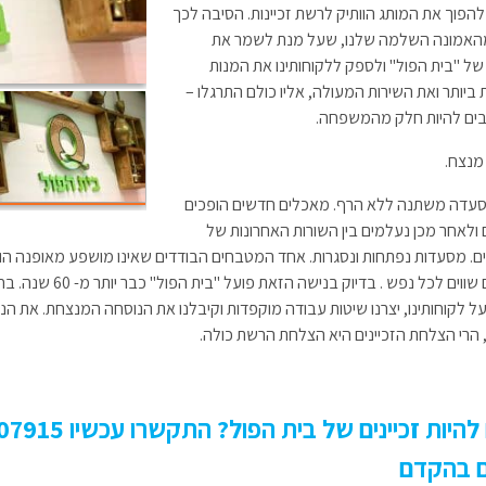
פוך את המותג הוותיק לרשת זכיינות. הסיבה לכך
האמונה השלמה שלנו, שעל מנת לשמר את
ל "בית הפול" ולספק ללקוחותינו את המנות
ביותר ואת השירות המעולה, אליו כולם התרגלו –
בים להיות חלק מהמשפחה.
מנצח.
עדה משתנה ללא הרף. מאכלים חדשים הופכים
ולאחר מכן נעלמים בין השורות האחרונות של
ם. מסעדות נפתחות ונסגרות. אחד המטבחים הבודדים שאינו מושפע מאופנה ה
במחירים שווים לכל נ
ל לקוחותינו, יצרנו שיטות עבודה מוקפדות וקיבלנו את הנוסחה המנצחת. את הנ
 הרי הצלחת הזכיינים היא הצלחת הרשת כולה.
 בהקדם