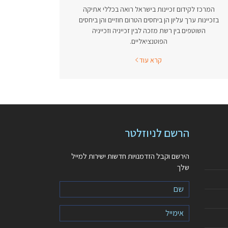
המרכז לקידום זכיינות בישראל רואה בכללי אתיקה
בזכיינות ערך עליון הן ביחסים הטרום חוזיים והן ביחסים
השוטפים בין רשת מזכה לבין זכייניה וזכייניה
הפוטנציאליים.
קרא עוד
הרשם לניוזלטר
הירשם וקבל הזדמנויות חדשות ישירות למייל
שלך