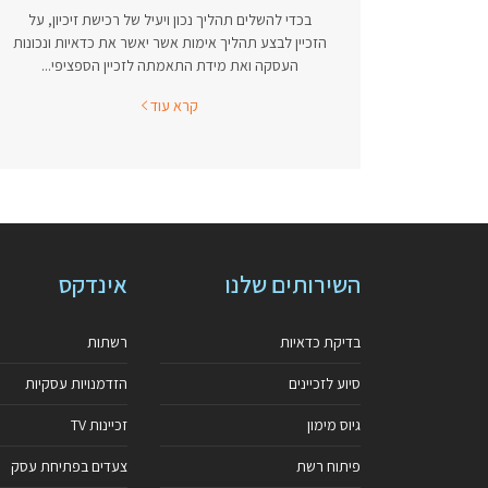
בכדי להשלים תהליך נכון ויעיל של רכישת זיכיון, על
הזכיין לבצע תהליך אימות אשר יאשר את כדאיות ונכונות
העסקה ואת מידת התאמתה לזכיין הספציפי...
קרא עוד
השירותים שלנו
אינדקס
בדיקת כדאיות
רשתות
סיוע לזכיינים
הזדמנויות עסקיות
גיוס מימון
זכיינות TV
פיתוח רשת
צעדים בפתיחת עסק