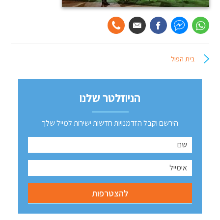
בית הפול
הניוזלטר שלנו
הירשם וקבל הזדמנויות חדשות ישירות למייל שלך