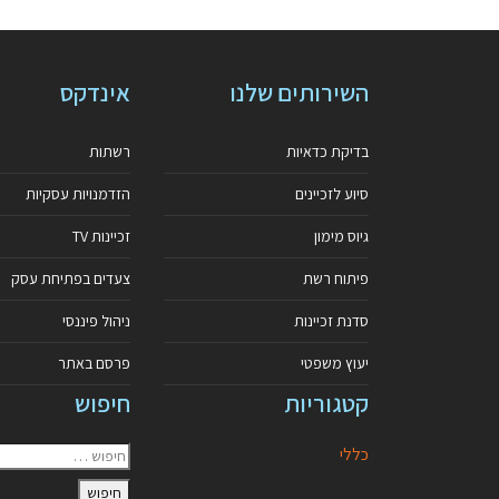
השירותים שלנו
אינדקס
בדיקת כדאיות
רשתות
סיוע לזכיינים
הזדמנויות עסקיות
גיוס מימון
זכיינות TV
פיתוח רשת
צעדים בפתיחת עסק
סדנת זכיינות
ניהול פיננסי
יעוץ משפטי
פרסם באתר
קטגוריות
חיפוש
כללי