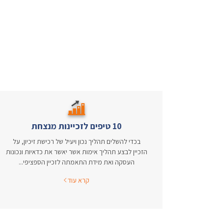
10 טיפים לזכיינות מנצחת
בכדי להשלים תהליך נכון ויעיל של רכישת זיכיון, על
הזכיין לבצע תהליך אימות אשר יאשר את כדאיות ונכונות
העסקה ואת מידת התאמתה לזכיין הספציפי...
קרא עוד