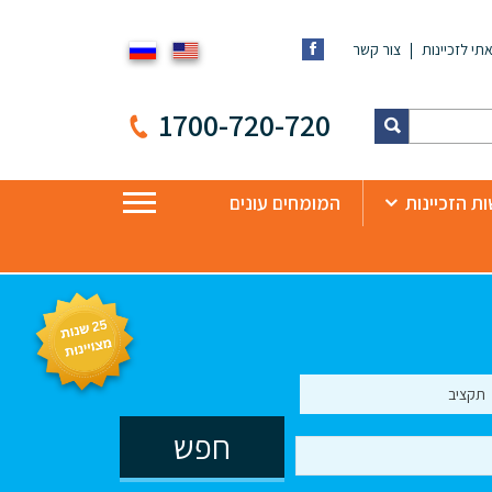
תי לזכיינות
צור קשר
1700-720-720
ת הזכיינות
המומחים עונים