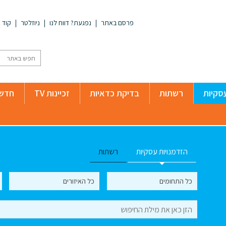
פרסם באתר
נפגעת? דווח לנו
ניוזלטר
קוד א
סקיות
רשתות
בדיקת כדאיות
זכיינות TV
חדשו
הזדמנויות עסקיות
רשתות