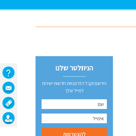
הניוזלטר שלנו
הירשם וקבל הזדמנויות חדשות ישירות
למייל שלך