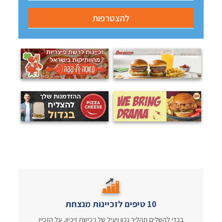
10 טיפים לזכיינות מנצחת
בכדי להשלים תהליך נכון ויעיל של רכישת זיכיון, על הזכיין