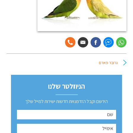
גרובר פארם
הניוזלטר שלנו
הירשם וקבל הזדמנויות חדשות ישירות למייל שלך