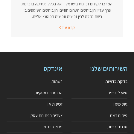
המרכז לקידום זכיינות בישראל רואה בכללי אתיקה בזכיינות
ערך עליון הן ביחסים הטרום חוזיים והן ביחסים השוטפים בין
רשת מזכה לבין זכייניה וזכייניה הפוטנציאליים.
קרא עוד
השירותים שלנו
אינדקס
בדיקת כדאיות
רשתות
סיוע לזכיינים
הזדמנויות עסקיות
גיוס מימון
זכיינות TV
פיתוח רשת
צעדים בפתיחת עסק
סדנת זכיינות
ניהול פיננסי