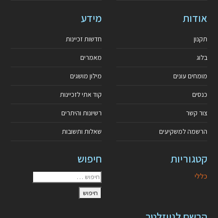
אודות
מידע
תקנון
חדשות זכיינות
בלוג
מאמרים
מומחים עונים
מילון מושגים
כנסים
קוד אתי לזכיינות
צור קשר
רשיונות והיתרים
הרשמה למשקיעים
שאלות ותשובות
קטגוריות
חיפוש
כללי
הרשם לניוזלטר