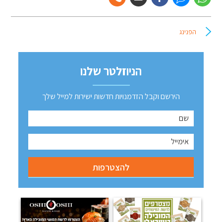
הפנינג
הניוזלטר שלנו
הירשם וקבל הזדמנויות חדשות ישירות למייל שלך