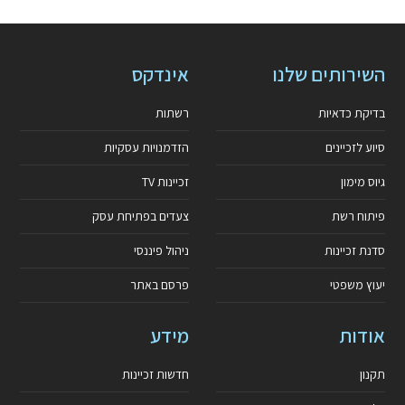
השירותים שלנו
אינדקס
בדיקת כדאיות
רשתות
סיוע לזכיינים
הזדמנויות עסקיות
גיוס מימון
זכיינות TV
פיתוח רשת
צעדים בפתיחת עסק
סדנת זכיינות
ניהול פיננסי
יעוץ משפטי
פרסם באתר
אודות
מידע
תקנון
חדשות זכיינות